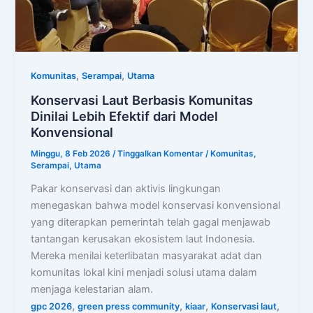
,
,
Komunitas
Serampai
Utama
Konservasi Laut Berbasis Komunitas
Dinilai Lebih Efektif dari Model
Konvensional
Minggu, 8 Feb 2026
/
Tinggalkan Komentar
/
Komunitas
,
Serampai
,
Utama
Pakar konservasi dan aktivis lingkungan
menegaskan bahwa model konservasi konvensional
yang diterapkan pemerintah telah gagal menjawab
tantangan kerusakan ekosistem laut Indonesia.
Mereka menilai keterlibatan masyarakat adat dan
komunitas lokal kini menjadi solusi utama dalam
menjaga kelestarian alam.
,
,
,
,
gpc 2026
green press community
kiaar
Konservasi laut