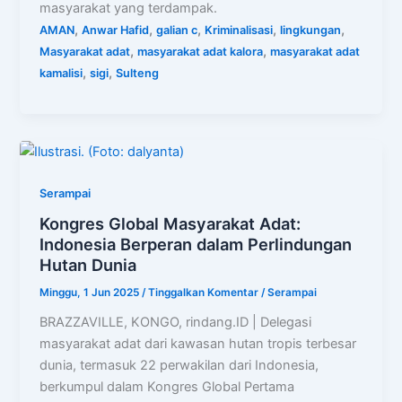
masyarakat yang terdampak.
,
,
,
,
,
AMAN
Anwar Hafid
galian c
Kriminalisasi
lingkungan
,
,
Masyarakat adat
masyarakat adat kalora
masyarakat adat
,
,
kamalisi
sigi
Sulteng
Serampai
Kongres Global Masyarakat Adat:
Indonesia Berperan dalam Perlindungan
Hutan Dunia
Minggu, 1 Jun 2025
/
Tinggalkan Komentar
/
Serampai
BRAZZAVILLE, KONGO, rindang.ID | Delegasi
masyarakat adat dari kawasan hutan tropis terbesar
dunia, termasuk 22 perwakilan dari Indonesia,
berkumpul dalam Kongres Global Pertama