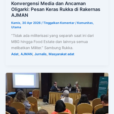
Konvergensi Media dan Ancaman
Oligarki: Pesan Keras Rukka di Rakernas
AJMAN
Kamis, 30 Apr 2026
/
Tinggalkan Komentar
/
Komunitas
,
Utama
“Tidak ada militerisasi yang separah saat ini dari
MBG hingga Food Estate dan lainnya semua
melibatkan Militer.” Sambung Rukka.
,
,
,
Adat
AJMAN
Jurnalis
Masyarakat adat