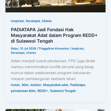
,
,
Inspirasi
Serampai
Utama
PADIATAPA Jadi Fondasi Hak
Masyarakat Adat dalam Program REDD+
di Sulawesi Tengah
Rabu, 15 Jul 2026
/
Tinggalkan Komentar
/
Inspirasi
,
Serampai
,
Utama
Selain menjadi syarat pendanaan, FPIC juga dinilai
mampu meminimalkan konflik tenurial yang kerap
muncul dalam pelaksanaan program kehutanan
maupun pembangunan berbasis lahan.
,
,
,
,
,
hutan
iklim
karbon
Masyarakat adat
Padiatapa
,
,
pendanaan iklim
REDD+
Sulawesi Tengah