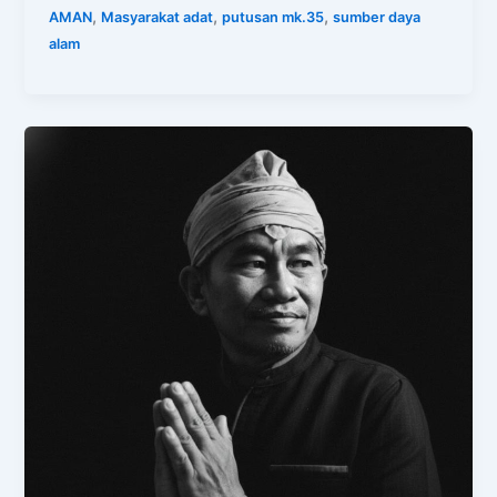
,
,
,
AMAN
Masyarakat adat
putusan mk.35
sumber daya
alam