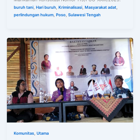
,
,
,
,
buruh tani
Hari buruh
Kriminalisasi
Masyarakat adat
,
,
perlindungan hukum
Poso
Sulawesi Tengah
,
Komunitas
Utama