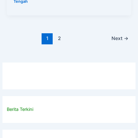
Tengah
1
2
Next
→
Berita Terkini