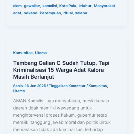
,
,
,
,
,
alam
gawalise
kamalisi
Kota Palu
leluhur
Masyarakat
,
,
,
,
adat
nokeso
Perempuan
ritual
salena
,
Komunitas
Utama
Tambang Galian C Sudah Tutup, Tapi
Kriminalisasi 15 Warga Adat Kalora
Masih Berlanjut
Senin, 16 Jun 2025
/
Tinggalkan Komentar
/
Komunitas
,
Utama
AMAN Kamalisi juga menyatakan, meski kepala
daerah tidak memiliki wewenang untuk
mengintervensi proses hukum, gubernur tetap
memiliki tanggung jawab moral dan politik untuk
memastikan tidak ada kriminalisasi terhadap