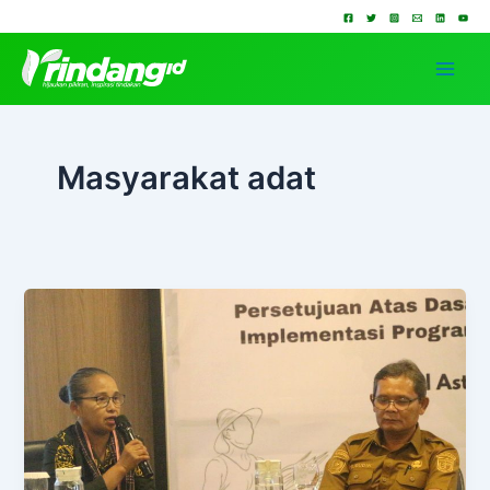
Lewati
ke
konten
Masyarakat adat