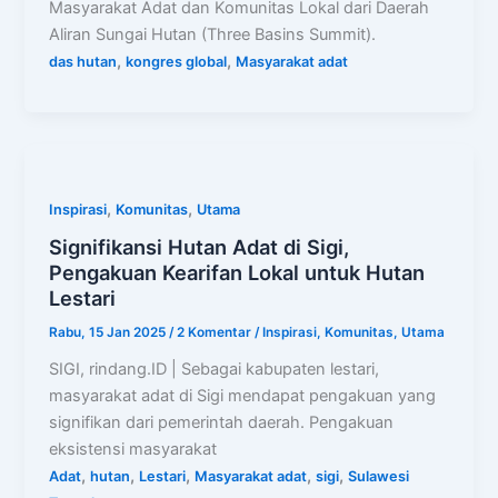
Masyarakat Adat dan Komunitas Lokal dari Daerah
Aliran Sungai Hutan (Three Basins Summit).
,
,
das hutan
kongres global
Masyarakat adat
,
,
Inspirasi
Komunitas
Utama
Signifikansi Hutan Adat di Sigi,
Pengakuan Kearifan Lokal untuk Hutan
Lestari
Rabu, 15 Jan 2025
/
2 Komentar
/
Inspirasi
,
Komunitas
,
Utama
SIGI, rindang.ID | Sebagai kabupaten lestari,
masyarakat adat di Sigi mendapat pengakuan yang
signifikan dari pemerintah daerah. Pengakuan
eksistensi masyarakat
,
,
,
,
,
Adat
hutan
Lestari
Masyarakat adat
sigi
Sulawesi