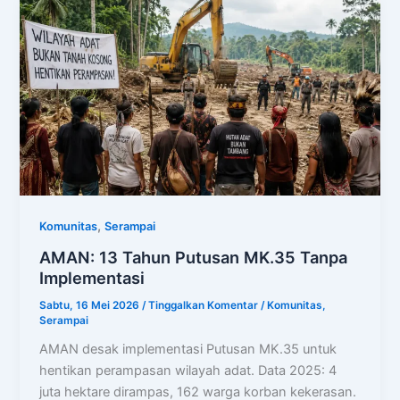
,
Komunitas
Serampai
AMAN: 13 Tahun Putusan MK.35 Tanpa
Implementasi
Sabtu, 16 Mei 2026
/
Tinggalkan Komentar
/
Komunitas
,
Serampai
AMAN desak implementasi Putusan MK.35 untuk
hentikan perampasan wilayah adat. Data 2025: 4
juta hektare dirampas, 162 warga korban kekerasan.