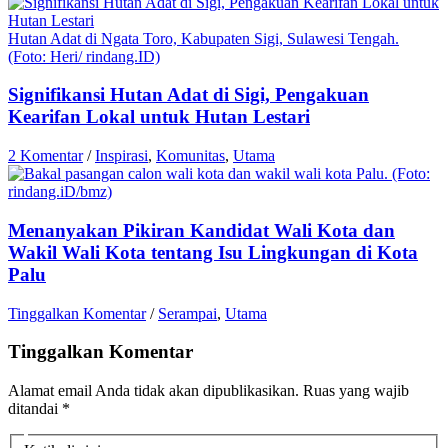
Hutan Adat di Ngata Toro, Kabupaten Sigi, Sulawesi Tengah.
(Foto: Heri/ rindang.ID)
Signifikansi Hutan Adat di Sigi, Pengakuan
Kearifan Lokal untuk Hutan Lestari
2 Komentar
/
Inspirasi
,
Komunitas
,
Utama
Menanyakan Pikiran Kandidat Wali Kota dan
Wakil Wali Kota tentang Isu Lingkungan di Kota
Palu
Tinggalkan Komentar
/
Serampai
,
Utama
Tinggalkan Komentar
Alamat email Anda tidak akan dipublikasikan.
Ruas yang wajib
ditandai
*