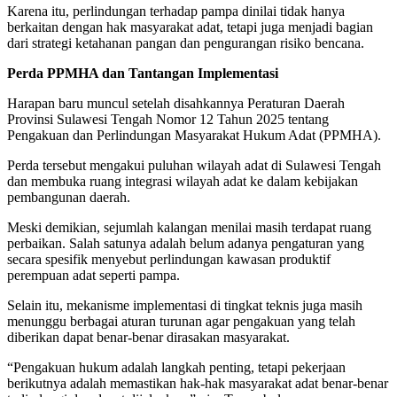
Karena itu, perlindungan terhadap pampa dinilai tidak hanya
berkaitan dengan hak masyarakat adat, tetapi juga menjadi bagian
dari strategi ketahanan pangan dan pengurangan risiko bencana.
Perda PPMHA dan Tantangan Implementasi
Harapan baru muncul setelah disahkannya Peraturan Daerah
Provinsi Sulawesi Tengah Nomor 12 Tahun 2025 tentang
Pengakuan dan Perlindungan Masyarakat Hukum Adat (PPMHA).
Perda tersebut mengakui puluhan wilayah adat di Sulawesi Tengah
dan membuka ruang integrasi wilayah adat ke dalam kebijakan
pembangunan daerah.
Meski demikian, sejumlah kalangan menilai masih terdapat ruang
perbaikan. Salah satunya adalah belum adanya pengaturan yang
secara spesifik menyebut perlindungan kawasan produktif
perempuan adat seperti pampa.
Selain itu, mekanisme implementasi di tingkat teknis juga masih
menunggu berbagai aturan turunan agar pengakuan yang telah
diberikan dapat benar-benar dirasakan masyarakat.
“Pengakuan hukum adalah langkah penting, tetapi pekerjaan
berikutnya adalah memastikan hak-hak masyarakat adat benar-benar