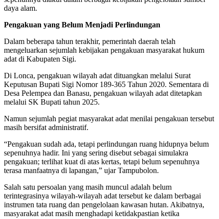
daya alam.
Pengakuan yang Belum Menjadi Perlindungan
Dalam beberapa tahun terakhir, pemerintah daerah telah
mengeluarkan sejumlah kebijakan pengakuan masyarakat hukum
adat di Kabupaten Sigi.
Di Lonca, pengakuan wilayah adat dituangkan melalui Surat
Keputusan Bupati Sigi Nomor 189-365 Tahun 2020. Sementara di
Desa Pelempea dan Banasu, pengakuan wilayah adat ditetapkan
melalui SK Bupati tahun 2025.
Namun sejumlah pegiat masyarakat adat menilai pengakuan tersebut
masih bersifat administratif.
“Pengakuan sudah ada, tetapi perlindungan ruang hidupnya belum
sepenuhnya hadir. Ini yang sering disebut sebagai simulakra
pengakuan; terlihat kuat di atas kertas, tetapi belum sepenuhnya
terasa manfaatnya di lapangan,” ujar Tampubolon.
Salah satu persoalan yang masih muncul adalah belum
terintegrasinya wilayah-wilayah adat tersebut ke dalam berbagai
instrumen tata ruang dan pengelolaan kawasan hutan. Akibatnya,
masyarakat adat masih menghadapi ketidakpastian ketika