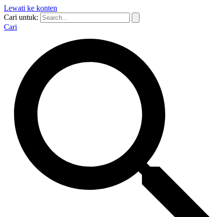
Lewati ke konten
Cari untuk:
Cari