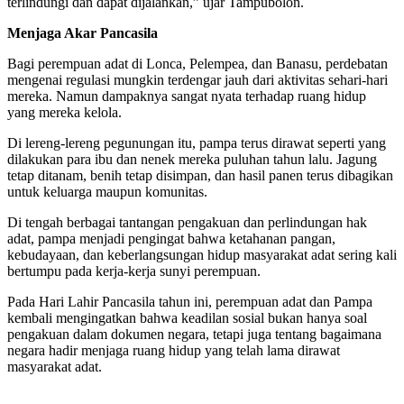
terlindungi dan dapat dijalankan,” ujar Tampubolon.
Menjaga Akar Pancasila
Bagi perempuan adat di Lonca, Pelempea, dan Banasu, perdebatan
mengenai regulasi mungkin terdengar jauh dari aktivitas sehari-hari
mereka. Namun dampaknya sangat nyata terhadap ruang hidup
yang mereka kelola.
Di lereng-lereng pegunungan itu, pampa terus dirawat seperti yang
dilakukan para ibu dan nenek mereka puluhan tahun lalu. Jagung
tetap ditanam, benih tetap disimpan, dan hasil panen terus dibagikan
untuk keluarga maupun komunitas.
Di tengah berbagai tantangan pengakuan dan perlindungan hak
adat, pampa menjadi pengingat bahwa ketahanan pangan,
kebudayaan, dan keberlangsungan hidup masyarakat adat sering kali
bertumpu pada kerja-kerja sunyi perempuan.
Pada Hari Lahir Pancasila tahun ini, perempuan adat dan Pampa
kembali mengingatkan bahwa keadilan sosial bukan hanya soal
pengakuan dalam dokumen negara, tetapi juga tentang bagaimana
negara hadir menjaga ruang hidup yang telah lama dirawat
masyarakat adat.