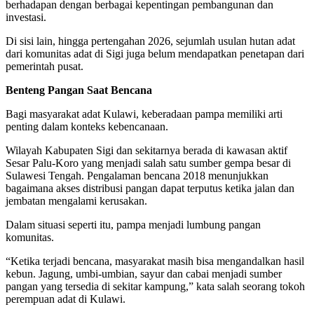
berhadapan dengan berbagai kepentingan pembangunan dan
investasi.
Di sisi lain, hingga pertengahan 2026, sejumlah usulan hutan adat
dari komunitas adat di Sigi juga belum mendapatkan penetapan dari
pemerintah pusat.
Benteng Pangan Saat Bencana
Bagi masyarakat adat Kulawi, keberadaan pampa memiliki arti
penting dalam konteks kebencanaan.
Wilayah Kabupaten Sigi dan sekitarnya berada di kawasan aktif
Sesar Palu-Koro yang menjadi salah satu sumber gempa besar di
Sulawesi Tengah. Pengalaman bencana 2018 menunjukkan
bagaimana akses distribusi pangan dapat terputus ketika jalan dan
jembatan mengalami kerusakan.
Dalam situasi seperti itu, pampa menjadi lumbung pangan
komunitas.
“Ketika terjadi bencana, masyarakat masih bisa mengandalkan hasil
kebun. Jagung, umbi-umbian, sayur dan cabai menjadi sumber
pangan yang tersedia di sekitar kampung,” kata salah seorang tokoh
perempuan adat di Kulawi.