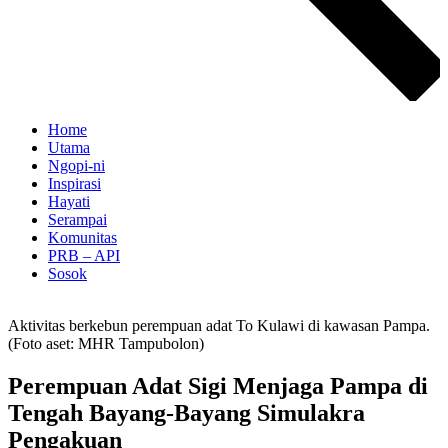
Home
Utama
Ngopi-ni
Inspirasi
Hayati
Serampai
Komunitas
PRB – API
Sosok
Aktivitas berkebun perempuan adat To Kulawi di kawasan Pampa.
(Foto aset: MHR Tampubolon)
Perempuan Adat Sigi Menjaga Pampa di
Tengah Bayang-Bayang Simulakra
Pengakuan