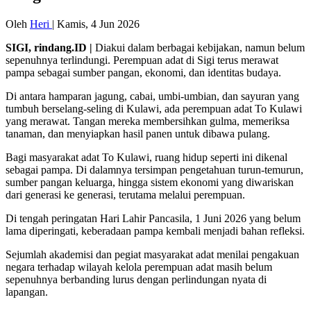
Oleh
Heri
|
Kamis, 4 Jun 2026
SIGI, rindang.ID |
Diakui dalam berbagai kebijakan, namun belum
sepenuhnya terlindungi. Perempuan adat di Sigi terus merawat
pampa sebagai sumber pangan, ekonomi, dan identitas budaya.
Di antara hamparan jagung, cabai, umbi-umbian, dan sayuran yang
tumbuh berselang-seling di Kulawi, ada perempuan adat To Kulawi
yang merawat. Tangan mereka membersihkan gulma, memeriksa
tanaman, dan menyiapkan hasil panen untuk dibawa pulang.
Bagi masyarakat adat To Kulawi, ruang hidup seperti ini dikenal
sebagai pampa. Di dalamnya tersimpan pengetahuan turun-temurun,
sumber pangan keluarga, hingga sistem ekonomi yang diwariskan
dari generasi ke generasi, terutama melalui perempuan.
Di tengah peringatan Hari Lahir Pancasila, 1 Juni 2026 yang belum
lama diperingati, keberadaan pampa kembali menjadi bahan refleksi.
Sejumlah akademisi dan pegiat masyarakat adat menilai pengakuan
negara terhadap wilayah kelola perempuan adat masih belum
sepenuhnya berbanding lurus dengan perlindungan nyata di
lapangan.