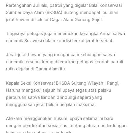
Pertengahan Juli lalu, patroli yang digelar Balai Konservasi
Sumber Daya Alam (BKSDA) Sulteng mendapati puluhan
jerat hewan di sekitar Cagar Alam Gunung Sojol.
Tragisnya petugas juga menemukan kerangka Anoa, satwa
endemik Sulawesi dalam kondisi terikat jerat tersebut.
Jerat-jerat hewan yang mengancam kehidupan satwa
endemik tersebut kerap ditemukan petugas kendati patroli
rutin digelar di Cagar Alam itu.
Kepala Seksi Konservasi BKSDA Sulteng Wilayah I Pangi,
Haruna mengakui sejauh ini upaya tegas atas pelaku
perburuan satwa liar dan dilindungi seperti yang
menggunakan jerat belum berjalan maksimal.
Alih-alih menggunakan hukum, upaya selama ini baru
dengan pendekatan sosialisasi tentang aturan perlindungan
kawasan dan satwa liar endemik.