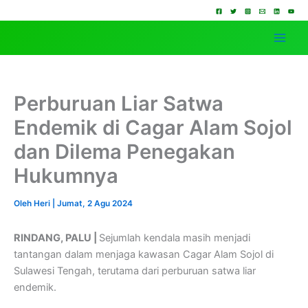
Lewati
ke
konten
Perburuan Liar Satwa
Endemik di Cagar Alam Sojol
dan Dilema Penegakan
Hukumnya
Oleh
Heri
|
Jumat, 2 Agu 2024
RINDANG, PALU |
Sejumlah kendala masih menjadi
tantangan dalam menjaga kawasan Cagar Alam Sojol di
Sulawesi Tengah, terutama dari perburuan satwa liar
endemik.