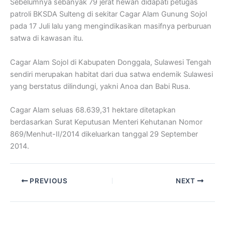
Sebelumnya sebanyak 79 jerat hewan didapati petugas
patroli BKSDA Sulteng di sekitar Cagar Alam Gunung Sojol
pada 17 Juli lalu yang mengindikasikan masifnya perburuan
satwa di kawasan itu.
Cagar Alam Sojol di Kabupaten Donggala, Sulawesi Tengah
sendiri merupakan habitat dari dua satwa endemik Sulawesi
yang berstatus dilindungi, yakni Anoa dan Babi Rusa.
Cagar Alam seluas 68.639,31 hektare ditetapkan
berdasarkan Surat Keputusan Menteri Kehutanan Nomor
869/Menhut-II/2014 dikeluarkan tanggal 29 September
2014.
PREVIOUS
NEXT