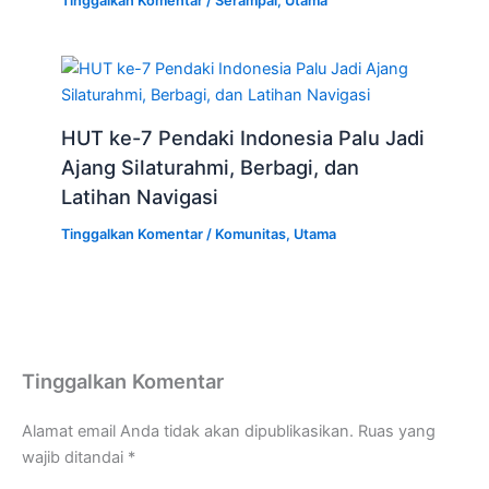
Tinggalkan Komentar
/
Serampai
,
Utama
HUT ke-7 Pendaki Indonesia Palu Jadi
Ajang Silaturahmi, Berbagi, dan
Latihan Navigasi
Tinggalkan Komentar
/
Komunitas
,
Utama
Tinggalkan Komentar
Alamat email Anda tidak akan dipublikasikan.
Ruas yang
wajib ditandai
*