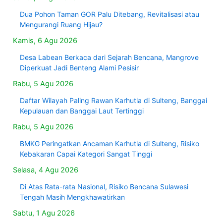
Dua Pohon Taman GOR Palu Ditebang, Revitalisasi atau
Mengurangi Ruang Hijau?
Kamis, 6 Agu 2026
Desa Labean Berkaca dari Sejarah Bencana, Mangrove
Diperkuat Jadi Benteng Alami Pesisir
Rabu, 5 Agu 2026
Daftar Wilayah Paling Rawan Karhutla di Sulteng, Banggai
Kepulauan dan Banggai Laut Tertinggi
Rabu, 5 Agu 2026
BMKG Peringatkan Ancaman Karhutla di Sulteng, Risiko
Kebakaran Capai Kategori Sangat Tinggi
Selasa, 4 Agu 2026
Di Atas Rata-rata Nasional, Risiko Bencana Sulawesi
Tengah Masih Mengkhawatirkan
Sabtu, 1 Agu 2026