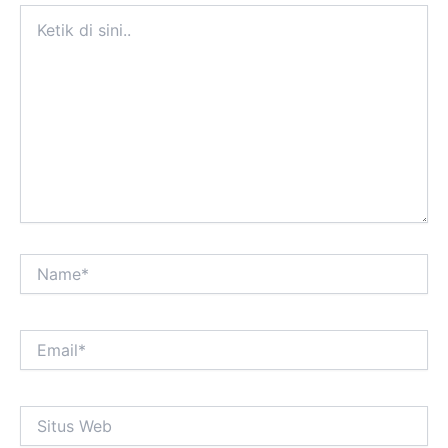
Ketik
di
sini..
Name*
Email*
Situs
Web