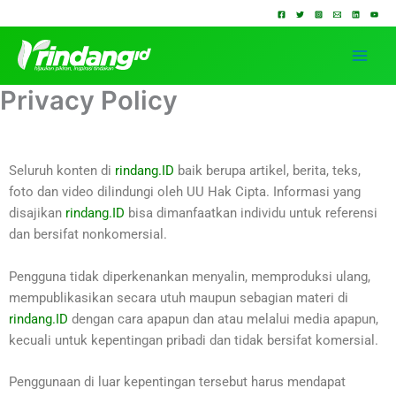
Lewati
ke
konten
Privacy Policy
Seluruh konten di
rindang.ID
baik berupa artikel, berita, teks,
foto dan video dilindungi oleh UU Hak Cipta. Informasi yang
disajikan
rindang.ID
bisa dimanfaatkan individu untuk referensi
dan bersifat nonkomersial.
Pengguna tidak diperkenankan menyalin, memproduksi ulang,
mempublikasikan secara utuh maupun sebagian materi di
rindang.ID
dengan cara apapun dan atau melalui media apapun,
kecuali untuk kepentingan pribadi dan tidak bersifat komersial.
Penggunaan di luar kepentingan tersebut harus mendapat