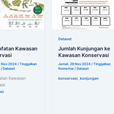
Dataset
fatan Kawasan
Jumlah Kunjungan ke
rvasi
Kawasan Konservasi
9 Nov 2024
/
Tinggalkan
Jumat, 29 Nov 2024
/
Tinggalkan
/
Dataset
Komentar
/
Dataset
atan Kawasan
,
konservasi
kunjungan
asi
si