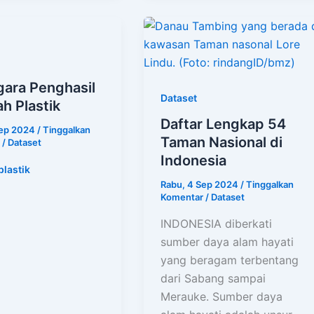
gara Penghasil
Dataset
h Plastik
Daftar Lengkap 54
Sep 2024
/
Tinggalkan
Taman Nasional di
/
Dataset
Indonesia
lastik
Rabu, 4 Sep 2024
/
Tinggalkan
Komentar
/
Dataset
INDONESIA diberkati
sumber daya alam hayati
yang beragam terbentang
dari Sabang sampai
Merauke. Sumber daya