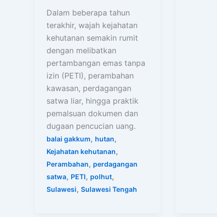
Dalam beberapa tahun
terakhir, wajah kejahatan
kehutanan semakin rumit
dengan melibatkan
pertambangan emas tanpa
izin (PETI), perambahan
kawasan, perdagangan
satwa liar, hingga praktik
pemalsuan dokumen dan
dugaan pencucian uang.
,
,
balai gakkum
hutan
,
Kejahatan kehutanan
,
Perambahan
perdagangan
,
,
,
satwa
PETI
polhut
,
Sulawesi
Sulawesi Tengah