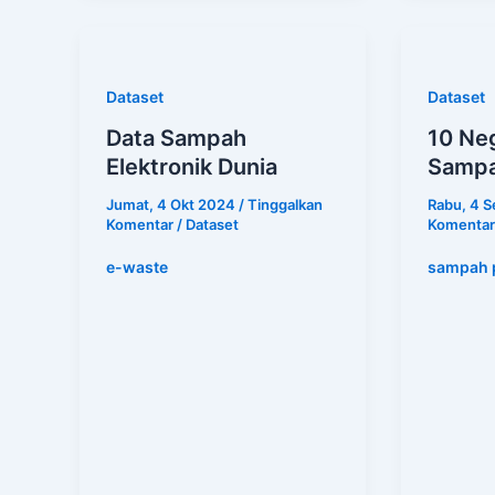
Dataset
Dataset
Data Sampah
10 Ne
Elektronik Dunia
Sampa
Jumat, 4 Okt 2024
/
Tinggalkan
Rabu, 4 
Komentar
/
Dataset
Komentar
e-waste
sampah p