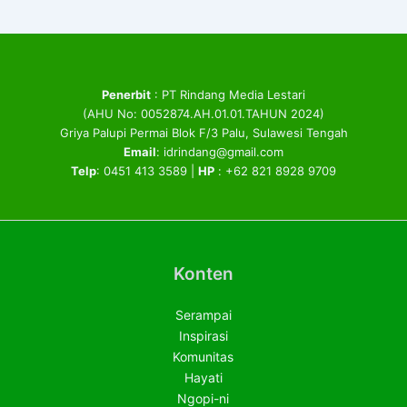
Penerbit
: PT Rindang Media Lestari
(AHU No: 0052874.AH.01.01.TAHUN 2024)
Griya Palupi Permai Blok F/3 Palu, Sulawesi Tengah
Email
: idrindang@gmail.com
Telp
: 0451 413 3589 |
HP
: +62 821 8928 9709
Konten
Serampai
Inspirasi
Komunitas
Hayati
Ngopi-ni