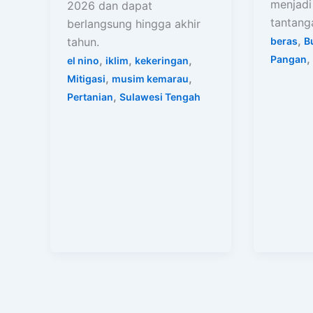
menjadi
2026 dan dapat
tantang
berlangsung hingga akhir
,
beras
B
tahun.
,
Pangan
,
,
,
el nino
iklim
kekeringan
,
,
Mitigasi
musim kemarau
,
Pertanian
Sulawesi Tengah