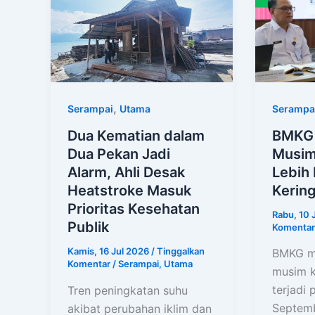
,
Serampa
Serampai
Utama
BMKG 
Dua Kematian dalam
Musim
Dua Pekan Jadi
Lebih
Alarm, Ahli Desak
Kerin
Heatstroke Masuk
Prioritas Kesehatan
Rabu, 10
Publik
Komentar
Kamis, 16 Jul 2026
/
Tinggalkan
BMKG m
Komentar
/
Serampai
,
Utama
musim k
terjadi 
Tren peningkatan suhu
Septem
akibat perubahan iklim dan