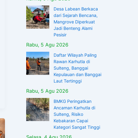
Desa Labean Berkaca
dari Sejarah Bencana,
Mangrove Diperkuat
Jadi Benteng Alami
Pesisir
Rabu, 5 Agu 2026
Daftar Wilayah Paling
Rawan Karhutla di
Sulteng, Banggai
Kepulauan dan Banggai
Laut Tertinggi
Rabu, 5 Agu 2026
BMKG Peringatkan
Ancaman Karhutla di
Sulteng, Risiko
Kebakaran Capai
Kategori Sangat Tinggi
Selasa, 4 Agu 2026