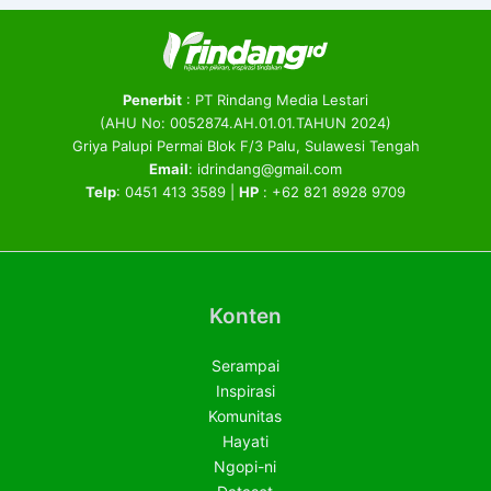
Penerbit
: PT Rindang Media Lestari
(AHU No: 0052874.AH.01.01.TAHUN 2024)
Griya Palupi Permai Blok F/3 Palu, Sulawesi Tengah
Email
: idrindang@gmail.com
Telp
: 0451 413 3589 |
HP
: +62 821 8928 9709
Konten
Serampai
Inspirasi
Komunitas
Hayati
Ngopi-ni