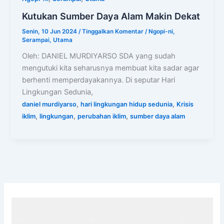
Kutukan Sumber Daya Alam Makin Dekat
Senin, 10 Jun 2024
/
Tinggalkan Komentar
/
Ngopi-ni
,
Serampai
,
Utama
Oleh: DANIEL MURDIYARSO SDA yang sudah
mengutuki kita seharusnya membuat kita sadar agar
berhenti memperdayakannya. Di seputar Hari
Lingkungan Sedunia,
,
,
daniel murdiyarso
hari lingkungan hidup sedunia
Krisis
,
,
,
iklim
lingkungan
perubahan iklim
sumber daya alam