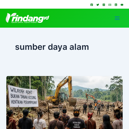
Lewati
ke
konten
sumber daya alam