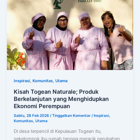
,
,
Inspirasi
Komunitas
Utama
Kisah Togean Naturale; Produk
Berkelanjutan yang Menghidupkan
Ekonomi Perempuan
Sabtu, 28 Feb 2026
/
Tinggalkan Komentar
/
Inspirasi
,
Komunitas
,
Utama
Di desa terpencil di Kepulauan Togean itu,
sekelompok ibu rumah tangga meracik perubahan