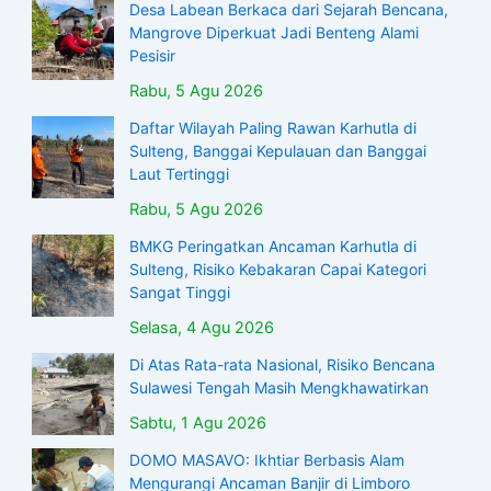
Desa Labean Berkaca dari Sejarah Bencana,
Mangrove Diperkuat Jadi Benteng Alami
Pesisir
Rabu, 5 Agu 2026
Daftar Wilayah Paling Rawan Karhutla di
Sulteng, Banggai Kepulauan dan Banggai
Laut Tertinggi
Rabu, 5 Agu 2026
BMKG Peringatkan Ancaman Karhutla di
Sulteng, Risiko Kebakaran Capai Kategori
Sangat Tinggi
Selasa, 4 Agu 2026
Di Atas Rata-rata Nasional, Risiko Bencana
Sulawesi Tengah Masih Mengkhawatirkan
Sabtu, 1 Agu 2026
DOMO MASAVO: Ikhtiar Berbasis Alam
Mengurangi Ancaman Banjir di Limboro