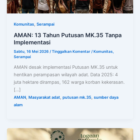
,
Komunitas
Serampai
AMAN: 13 Tahun Putusan MK.35 Tanpa
Implementasi
Sabtu, 16 Mei 2026
/
Tinggalkan Komentar
/
Komunitas
,
Serampai
AMAN desak implementasi Putusan MK.35 untuk
hentikan perampasan wilayah adat. Data 2025: 4
juta hektare dirampas, 162 warga korban kekerasan.
[…]
,
,
,
AMAN
Masyarakat adat
putusan mk.35
sumber daya
alam