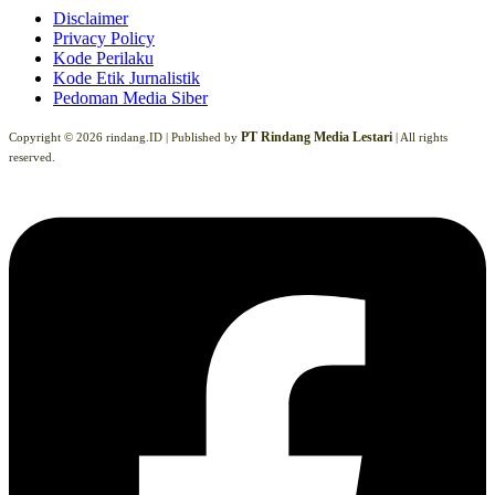
Disclaimer
Privacy Policy
Kode Perilaku
Kode Etik Jurnalistik
Pedoman Media Siber
PT Rindang Media Lestari
Copyright © 2026 rindang.ID |
Published by
| All rights
reserved.