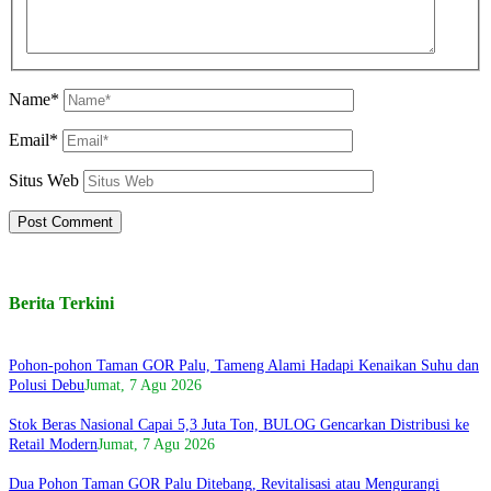
Name*
Email*
Situs Web
Berita Terkini
Pohon-pohon Taman GOR Palu, Tameng Alami Hadapi Kenaikan Suhu dan
Polusi Debu
Jumat, 7 Agu 2026
Stok Beras Nasional Capai 5,3 Juta Ton, BULOG Gencarkan Distribusi ke
Retail Modern
Jumat, 7 Agu 2026
Dua Pohon Taman GOR Palu Ditebang, Revitalisasi atau Mengurangi