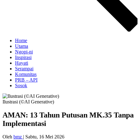
Home
Utama
Ngopi-ni
Inspirasi
Hayati
Serampai
Komunitas
PRB – API
Sosok
Ilustrasi (©AI Generative)
AMAN: 13 Tahun Putusan MK.35 Tanpa
Implementasi
Oleh
bmz
|
Sabtu, 16 Mei 2026