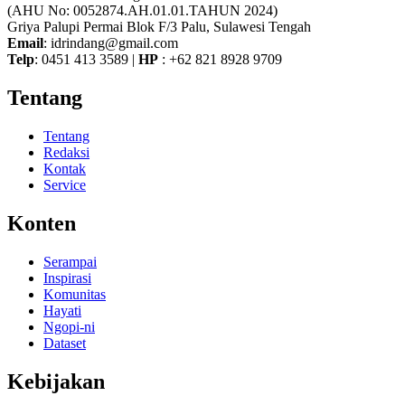
(AHU No: 0052874.AH.01.01.TAHUN 2024)
Griya Palupi Permai Blok F/3 Palu, Sulawesi Tengah
Email
: idrindang@gmail.com
Telp
: 0451 413 3589 |
HP
: +62 821 8928 9709
Tentang
Tentang
Redaksi
Kontak
Service
Konten
Serampai
Inspirasi
Komunitas
Hayati
Ngopi-ni
Dataset
Kebijakan