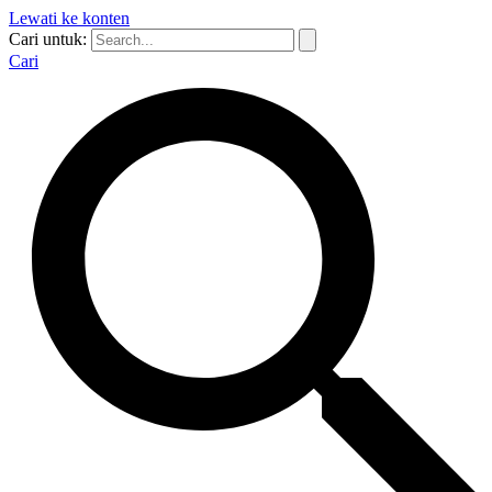
Lewati ke konten
Cari untuk:
Cari