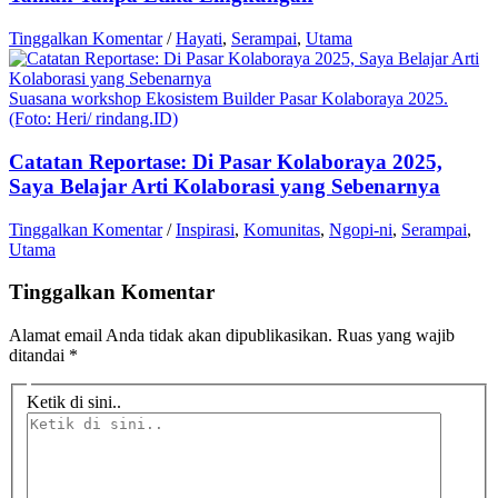
Tinggalkan Komentar
/
Hayati
,
Serampai
,
Utama
Suasana workshop Ekosistem Builder Pasar Kolaboraya 2025.
(Foto: Heri/ rindang.ID)
Catatan Reportase: Di Pasar Kolaboraya 2025,
Saya Belajar Arti Kolaborasi yang Sebenarnya
Tinggalkan Komentar
/
Inspirasi
,
Komunitas
,
Ngopi-ni
,
Serampai
,
Utama
Tinggalkan Komentar
Alamat email Anda tidak akan dipublikasikan.
Ruas yang wajib
ditandai
*
Ketik di sini..