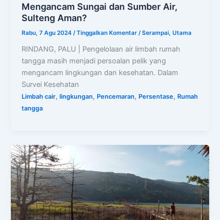
Mengancam Sungai dan Sumber Air,
Sulteng Aman?
Rabu, 7 Agu 2024
/
Tinggalkan Komentar
/
Serampai
,
Utama
RINDANG, PALU | Pengelolaan air limbah rumah
tangga masih menjadi persoalan pelik yang
mengancam lingkungan dan kesehatan. Dalam
Survei Kesehatan
,
,
,
,
Limbah cair
lingkungan
Pencemaran
Persentase
Rumah
tangga