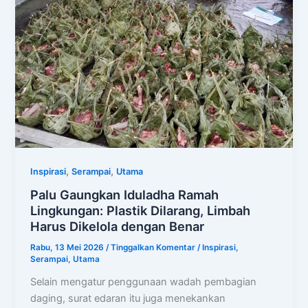
,
,
Inspirasi
Serampai
Utama
Palu Gaungkan Iduladha Ramah
Lingkungan: Plastik Dilarang, Limbah
Harus Dikelola dengan Benar
Rabu, 13 Mei 2026
/
Tinggalkan Komentar
/
Inspirasi
,
Serampai
,
Utama
Selain mengatur penggunaan wadah pembagian
daging, surat edaran itu juga menekankan