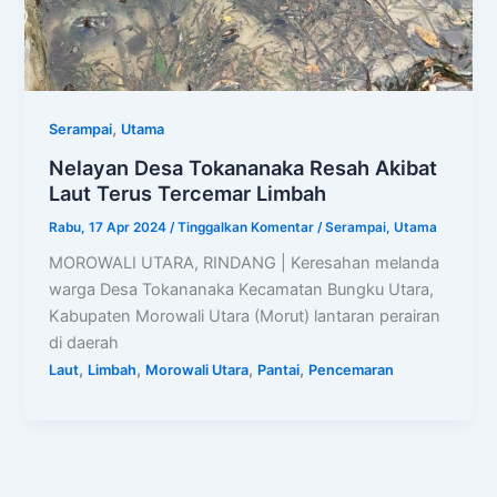
,
Serampai
Utama
Nelayan Desa Tokananaka Resah Akibat
Laut Terus Tercemar Limbah
Rabu, 17 Apr 2024
/
Tinggalkan Komentar
/
Serampai
,
Utama
MOROWALI UTARA, RINDANG | Keresahan melanda
warga Desa Tokananaka Kecamatan Bungku Utara,
Kabupaten Morowali Utara (Morut) lantaran perairan
di daerah
,
,
,
,
Laut
Limbah
Morowali Utara
Pantai
Pencemaran