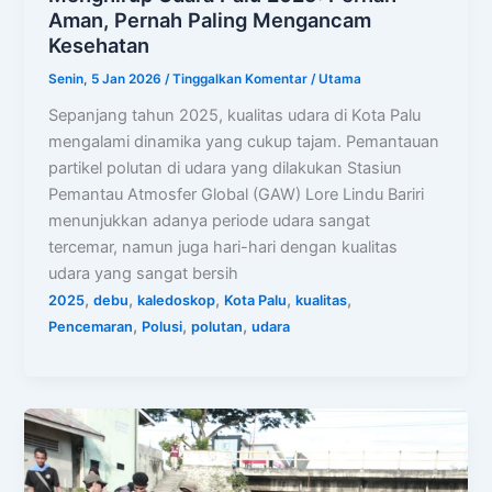
Aman, Pernah Paling Mengancam
Kesehatan
Senin, 5 Jan 2026
/
Tinggalkan Komentar
/
Utama
Sepanjang tahun 2025, kualitas udara di Kota Palu
mengalami dinamika yang cukup tajam. Pemantauan
partikel polutan di udara yang dilakukan Stasiun
Pemantau Atmosfer Global (GAW) Lore Lindu Bariri
menunjukkan adanya periode udara sangat
tercemar, namun juga hari-hari dengan kualitas
udara yang sangat bersih
,
,
,
,
,
2025
debu
kaledoskop
Kota Palu
kualitas
,
,
,
Pencemaran
Polusi
polutan
udara