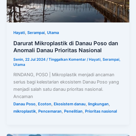
,
,
Hayati
Serampai
Utama
Darurat Mikroplastik di Danau Poso dan
Anomali Danau Prioritas Nasional
Senin, 22 Jul 2024
/
Tinggalkan Komentar
/
Hayati
,
Serampai
,
Utama
RINDANG, POSO | Mikroplastik menjadi ancaman
serius bagi kelestarian ekosistem Danau Poso yang
menjadi salah satu danau prioritas nasional.
Ancaman
,
,
,
,
Danau Poso
Ecoton
Ekosistem danau
lingkungan
,
,
,
mikroplastik
Pencemaran
Penelitian
Prioritas nasional