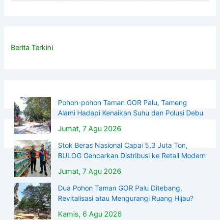
Berita Terkini
Pohon-pohon Taman GOR Palu, Tameng
Alami Hadapi Kenaikan Suhu dan Polusi Debu
Jumat, 7 Agu 2026
Stok Beras Nasional Capai 5,3 Juta Ton,
BULOG Gencarkan Distribusi ke Retail Modern
Jumat, 7 Agu 2026
Dua Pohon Taman GOR Palu Ditebang,
Revitalisasi atau Mengurangi Ruang Hijau?
Kamis, 6 Agu 2026