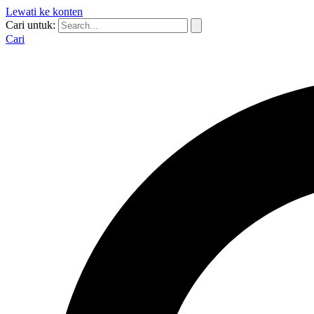
Lewati ke konten
Cari untuk:
Cari