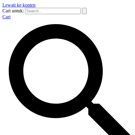
Lewati ke konten
Cari untuk:
Cari