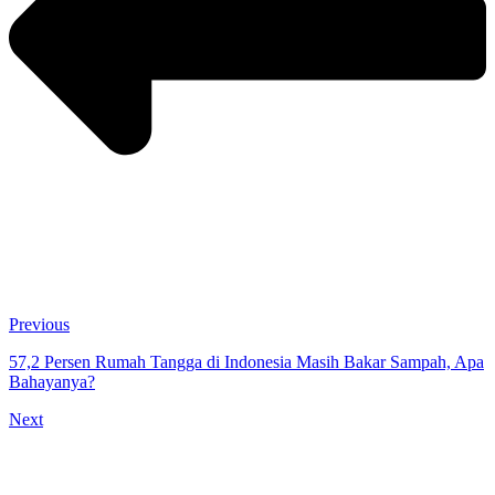
Previous
57,2 Persen Rumah Tangga di Indonesia Masih Bakar Sampah, Apa
Bahayanya?
Next