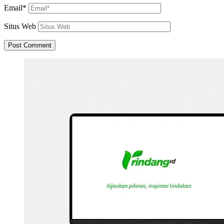
Email*
Situs Web