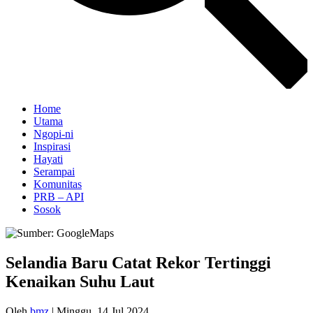
Home
Utama
Ngopi-ni
Inspirasi
Hayati
Serampai
Komunitas
PRB – API
Sosok
Selandia Baru Catat Rekor Tertinggi
Kenaikan Suhu Laut
Oleh
bmz
|
Minggu, 14 Jul 2024