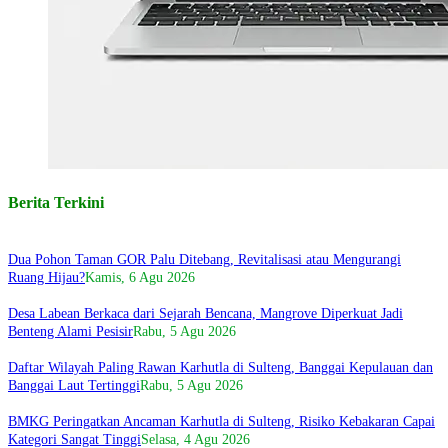
Berita Terkini
Dua Pohon Taman GOR Palu Ditebang, Revitalisasi atau Mengurangi
Ruang Hijau?
Kamis, 6 Agu 2026
Desa Labean Berkaca dari Sejarah Bencana, Mangrove Diperkuat Jadi
Benteng Alami Pesisir
Rabu, 5 Agu 2026
Daftar Wilayah Paling Rawan Karhutla di Sulteng, Banggai Kepulauan dan
Banggai Laut Tertinggi
Rabu, 5 Agu 2026
BMKG Peringatkan Ancaman Karhutla di Sulteng, Risiko Kebakaran Capai
Kategori Sangat Tinggi
Selasa, 4 Agu 2026