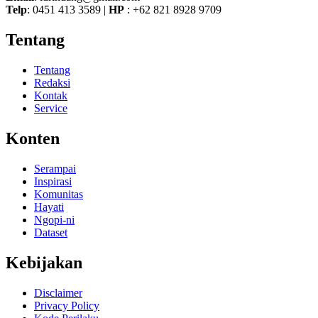
Telp
: 0451 413 3589 |
HP
: +62 821 8928 9709
Tentang
Tentang
Redaksi
Kontak
Service
Konten
Serampai
Inspirasi
Komunitas
Hayati
Ngopi-ni
Dataset
Kebijakan
Disclaimer
Privacy Policy