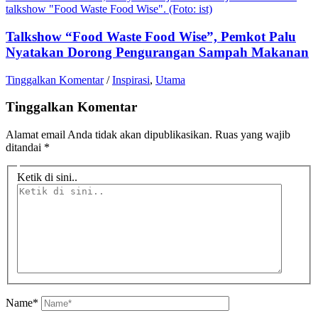
talkshow "Food Waste Food Wise". (Foto: ist)
Talkshow “Food Waste Food Wise”, Pemkot Palu
Nyatakan Dorong Pengurangan Sampah Makanan
Tinggalkan Komentar
/
Inspirasi
,
Utama
Tinggalkan Komentar
Alamat email Anda tidak akan dipublikasikan.
Ruas yang wajib
ditandai
*
Ketik di sini..
Name*