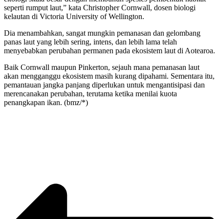
seperti rumput laut,” kata Christopher Cornwall, dosen biologi
kelautan di Victoria University of Wellington.
Dia menambahkan, sangat mungkin pemanasan dan gelombang
panas laut yang lebih sering, intens, dan lebih lama telah
menyebabkan perubahan permanen pada ekosistem laut di Aotearoa.
Baik Cornwall maupun Pinkerton, sejauh mana pemanasan laut
akan mengganggu ekosistem masih kurang dipahami. Sementara itu,
pemantauan jangka panjang diperlukan untuk mengantisipasi dan
merencanakan perubahan, terutama ketika menilai kuota
penangkapan ikan. (bmz/*)