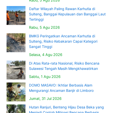
Rabu, 5 Agu 2026
Daftar Wilayah Paling Rawan Karhutla di
Sulteng, Banggai Kepulauan dan Banggai Laut
Tertinggi
Rabu, 5 Agu 2026
BMKG Peringatkan Ancaman Karhutla di
Sulteng, Risiko Kebakaran Capai Kategori
Sangat Tinggi
Selasa, 4 Agu 2026
Di Atas Rata-rata Nasional, Risiko Bencana
Sulawesi Tengah Masih Mengkhawatirkan
Sabtu, 1 Agu 2026
DOMO MASAVO: Ikhtiar Berbasis Alam
Mengurangi Ancaman Banjir di Limboro
Jumat, 31 Jul 2026
Hutan Ranjuri, Benteng Hijau Desa Beka yang
Menjadi Contoh Mitigasi Bencana Berbasis