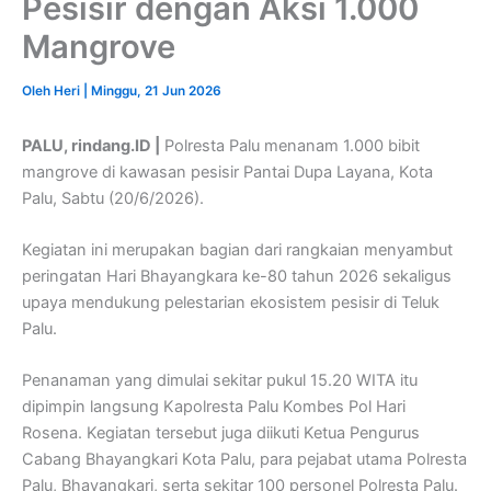
Pesisir dengan Aksi 1.000
Mangrove
Oleh
Heri
|
Minggu, 21 Jun 2026
PALU, rindang.ID |
Polresta Palu menanam 1.000 bibit
mangrove di kawasan pesisir Pantai Dupa Layana, Kota
Palu, Sabtu (20/6/2026).
Kegiatan ini merupakan bagian dari rangkaian menyambut
peringatan Hari Bhayangkara ke-80 tahun 2026 sekaligus
upaya mendukung pelestarian ekosistem pesisir di Teluk
Palu.
Penanaman yang dimulai sekitar pukul 15.20 WITA itu
dipimpin langsung Kapolresta Palu Kombes Pol Hari
Rosena. Kegiatan tersebut juga diikuti Ketua Pengurus
Cabang Bhayangkari Kota Palu, para pejabat utama Polresta
Palu, Bhayangkari, serta sekitar 100 personel Polresta Palu.