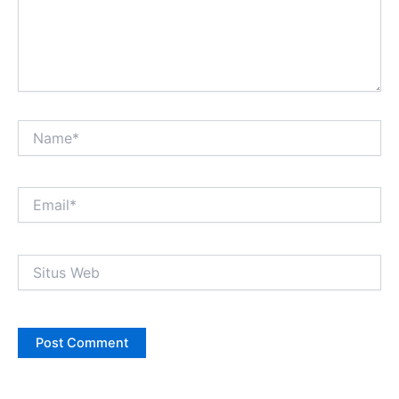
Name*
Email*
Situs
Web