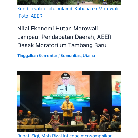
Kondisi salah satu hutan di Kabupaten Morowali.
(Foto: AEER)
Nilai Ekonomi Hutan Morowali
Lampaui Pendapatan Daerah, AEER
Desak Moratorium Tambang Baru
Tinggalkan Komentar
/
Komunitas
,
Utama
Bupati Sigi, Moh Rizal Intjenae menyampaikan