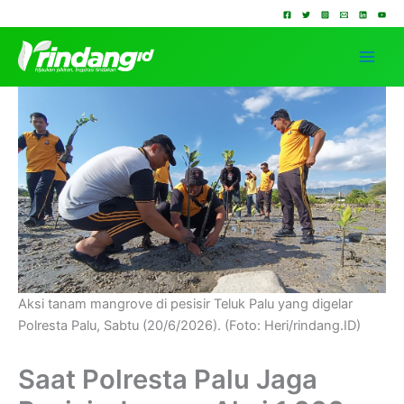
Lewati
ke
konten
Aksi tanam mangrove di pesisir Teluk Palu yang digelar
Polresta Palu, Sabtu (20/6/2026). (Foto: Heri/rindang.ID)
Saat Polresta Palu Jaga