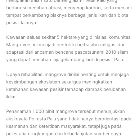
merupakan salah satu benteng alami Teluk Palu yang
berfungsi menahan abrasi, menyerap karbon, serta menjadi
tempat berkembang biaknya berbagai jenis ikan dan biota
pesisir lainnya.
Kawasan seluas sekitar 5 hektare yang diinisiasi komunitas
Mangrovers ini menjadi bentuk keberhasilan mitigasi dan
adaptasi dari ancaman bencana pascatsunami 2018 silam
yang dapat menahan laju gelombang laut di pesisir Palu.
Upaya rehabilitasi mangrove dinilai penting untuk menjaga
keseimbangan ekosistem sekaligus meningkatkan
ketahanan kawasan pesisir terhadap dampak perubahan
iklim.
Penanaman 1.000 bibit mangrove tersebut menunjukkan
aksi nyata Polresta Palu yang tidak hanya berorientasi pada
keamanan dan ketertiban masyarakat, tetapi juga pada
pelestarian lingkungan dan keberlanjutan sumber daya