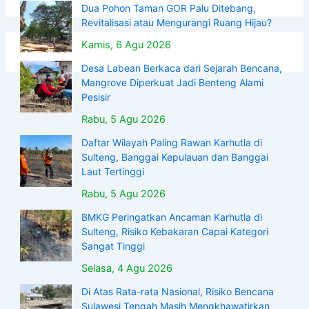
Dua Pohon Taman GOR Palu Ditebang,
Revitalisasi atau Mengurangi Ruang Hijau?
Kamis, 6 Agu 2026
Desa Labean Berkaca dari Sejarah Bencana,
Mangrove Diperkuat Jadi Benteng Alami
Pesisir
Rabu, 5 Agu 2026
Daftar Wilayah Paling Rawan Karhutla di
Sulteng, Banggai Kepulauan dan Banggai
Laut Tertinggi
Rabu, 5 Agu 2026
BMKG Peringatkan Ancaman Karhutla di
Sulteng, Risiko Kebakaran Capai Kategori
Sangat Tinggi
Selasa, 4 Agu 2026
Di Atas Rata-rata Nasional, Risiko Bencana
Sulawesi Tengah Masih Mengkhawatirkan