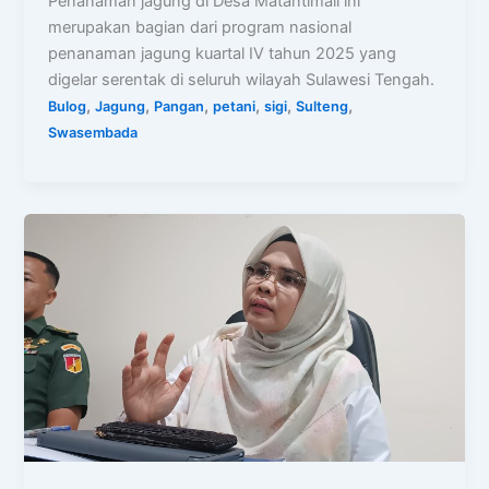
Penanaman jagung di Desa Matantimali ini
merupakan bagian dari program nasional
penanaman jagung kuartal IV tahun 2025 yang
digelar serentak di seluruh wilayah Sulawesi Tengah.
,
,
,
,
,
,
Bulog
Jagung
Pangan
petani
sigi
Sulteng
Swasembada