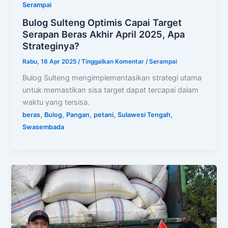
Serampai
Bulog Sulteng Optimis Capai Target
Serapan Beras Akhir April 2025, Apa
Strateginya?
Rabu, 16 Apr 2025
/
Tinggalkan Komentar
/
Serampai
Bulog Sulteng mengimplementasikan strategi utama
untuk memastikan sisa target dapat tercapai dalam
waktu yang tersisa.
,
,
,
,
,
beras
Bulog
Pangan
petani
Sulawesi Tengah
Swasembada