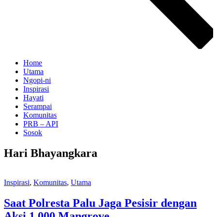
Home
Utama
Ngopi-ni
Inspirasi
Hayati
Serampai
Komunitas
PRB – API
Sosok
Hari Bhayangkara
Inspirasi
,
Komunitas
,
Utama
Saat Polresta Palu Jaga Pesisir dengan
Aksi 1.000 Mangrove