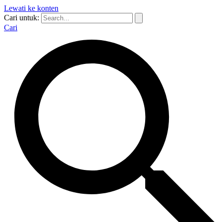
Lewati ke konten
Cari untuk:
Cari