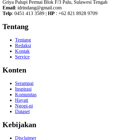
Griya Palupi Permai Blok F/3 Palu, Sulawesi Tengah
Email
: idrindang@gmail.com
Telp
: 0451 413 3589 |
HP
: +62 821 8928 9709
Tentang
Tentang
Redaksi
Kontak
Service
Konten
Serampai
Inspirasi
Komunitas
Hayati
Ngopi-ni
Dataset
Kebijakan
Disclaimer