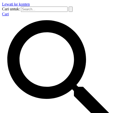
Lewati ke konten
Cari untuk:
Cari