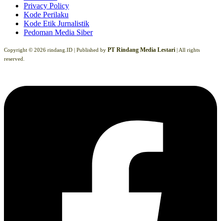
Privacy Policy
Kode Perilaku
Kode Etik Jurnalistik
Pedoman Media Siber
PT Rindang Media Lestari
Copyright © 2026 rindang.ID |
Published by
| All rights
reserved.