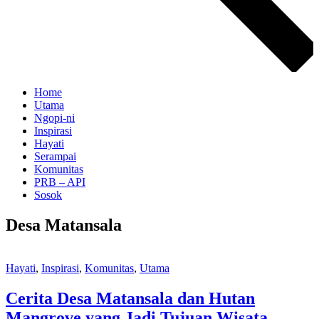
Home
Utama
Ngopi-ni
Inspirasi
Hayati
Serampai
Komunitas
PRB – API
Sosok
Desa Matansala
Hayati
,
Inspirasi
,
Komunitas
,
Utama
Cerita Desa Matansala dan Hutan
Mangrove yang Jadi Tujuan Wisata