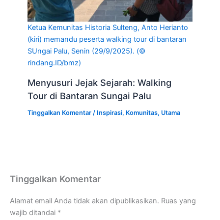
Ketua Kemunitas Historia Sulteng, Anto Herianto
(kiri) memandu peserta walking tour di bantaran
SUngai Palu, Senin (29/9/2025). (©
rindang.ID/bmz)
Menyusuri Jejak Sejarah: Walking
Tour di Bantaran Sungai Palu
Tinggalkan Komentar
/
Inspirasi
,
Komunitas
,
Utama
Tinggalkan Komentar
Alamat email Anda tidak akan dipublikasikan.
Ruas yang
wajib ditandai
*