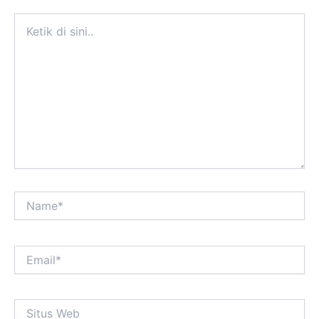
Ketik
di
sini..
Name*
Email*
Situs