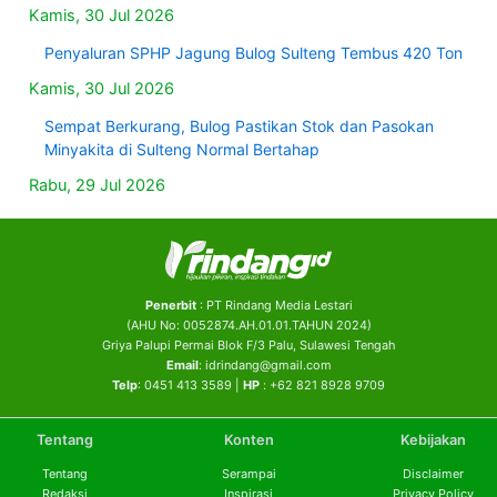
Kamis, 30 Jul 2026
Penyaluran SPHP Jagung Bulog Sulteng Tembus 420 Ton
Kamis, 30 Jul 2026
Sempat Berkurang, Bulog Pastikan Stok dan Pasokan
Minyakita di Sulteng Normal Bertahap
Rabu, 29 Jul 2026
Penerbit
: PT Rindang Media Lestari
(AHU No: 0052874.AH.01.01.TAHUN 2024)
Griya Palupi Permai Blok F/3 Palu, Sulawesi Tengah
Email
: idrindang@gmail.com
Telp
: 0451 413 3589 |
HP
: +62 821 8928 9709
Tentang
Konten
Kebijakan
Tentang
Serampai
Disclaimer
Redaksi
Inspirasi
Privacy Policy