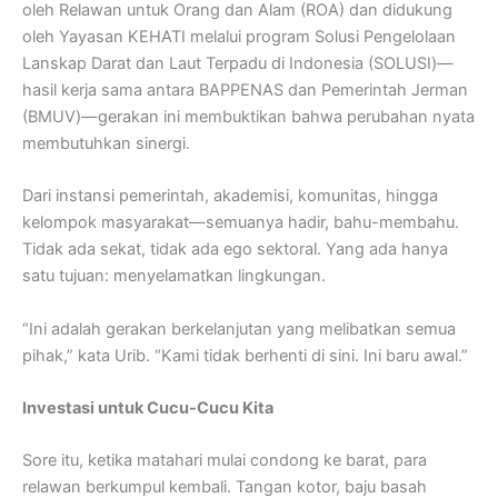
oleh Relawan untuk Orang dan Alam (ROA) dan didukung
oleh Yayasan KEHATI melalui program Solusi Pengelolaan
Lanskap Darat dan Laut Terpadu di Indonesia (SOLUSI)—
hasil kerja sama antara BAPPENAS dan Pemerintah Jerman
(BMUV)—gerakan ini membuktikan bahwa perubahan nyata
membutuhkan sinergi.
Dari instansi pemerintah, akademisi, komunitas, hingga
kelompok masyarakat—semuanya hadir, bahu-membahu.
Tidak ada sekat, tidak ada ego sektoral. Yang ada hanya
satu tujuan: menyelamatkan lingkungan.
“Ini adalah gerakan berkelanjutan yang melibatkan semua
pihak,” kata Urib. “Kami tidak berhenti di sini. Ini baru awal.”
Investasi untuk Cucu-Cucu Kita
Sore itu, ketika matahari mulai condong ke barat, para
relawan berkumpul kembali. Tangan kotor, baju basah