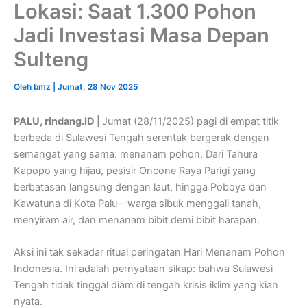
Lokasi: Saat 1.300 Pohon
Jadi Investasi Masa Depan
Sulteng
Oleh
bmz
|
Jumat, 28 Nov 2025
PALU, rindang.ID |
Jumat (28/11/2025) pagi di empat titik
berbeda di Sulawesi Tengah serentak bergerak dengan
semangat yang sama: menanam pohon. Dari Tahura
Kapopo yang hijau, pesisir Oncone Raya Parigi yang
berbatasan langsung dengan laut, hingga Poboya dan
Kawatuna di Kota Palu—warga sibuk menggali tanah,
menyiram air, dan menanam bibit demi bibit harapan.
Aksi ini tak sekadar ritual peringatan Hari Menanam Pohon
Indonesia. Ini adalah pernyataan sikap: bahwa Sulawesi
Tengah tidak tinggal diam di tengah krisis iklim yang kian
nyata.