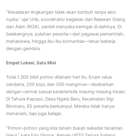
“Kesadaran lingkungan tidak akan tumbuh tanpa aksi
nyata,” ujar Urib, koordinator kegiatan dari Relawan Orang
dan Alam (ROA), sambil menyeka keringat di dahinya. Di
belakangnya, puluhan peserta—dari pegawai pemerintah,
mahasiswa, hingga ibu-ibu komunitas—terus bekerja
dengan gembira.
Empat Lokasi, Satu Misi
Total 1.300 bibit pohon ditanam hari itu. Enam ratus
cendana, 200 kopi, dan 500 mangrove—disebarkan
dengan cermat sesuai karakteristik masing-masing lokasi.
Di Tahura Kapopo, Desa Ngata Baru, Kecamatan Sigi
Biromaru, 65 peserta berkumpul. Mereka tidak hanya
menanam, tapi juga belajar.
“Pohon-pohon yang kita tanam bukan sekadar tanaman
biasa,” kata Edy Sitorus, Kepala UPTD Tahura Sulteng,