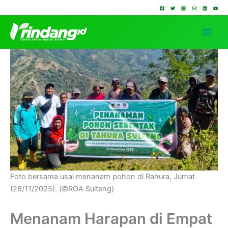
Lewati
ke
konten
Foto bersama usai menanam pohon di Rahura, Jumat
(28/11/2025). (©ROA Sulteng)
Menanam Harapan di Empat