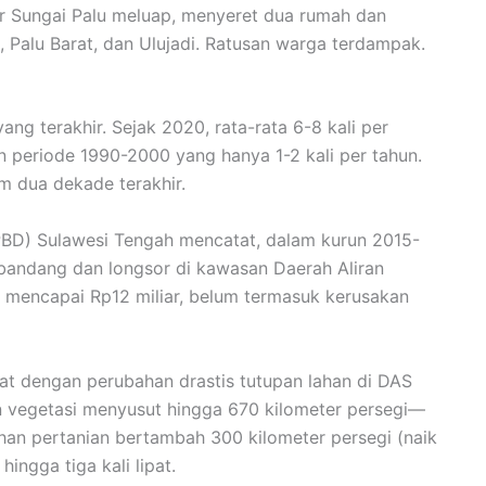
Air Sungai Palu meluap, menyeret dua rumah dan
 Palu Barat, dan Ulujadi. Ratusan warga terdampak.
ng terakhir. Sejak 2020, rata-rata 6-8 kali per
n periode 1990-2000 yang hanya 1-2 kali per tahun.
m dua dekade terakhir.
BD) Sulawesi Tengah mencatat, dalam kurun 2015-
 bandang dan longsor di kawasan Daerah Aliran
an mencapai Rp12 miliar, belum termasuk kerusakan
uat dengan perubahan drastis tutupan lahan di DAS
n vegetasi menyusut hingga 670 kilometer persegi—
ahan pertanian bertambah 300 kilometer persegi (naik
ngga tiga kali lipat.