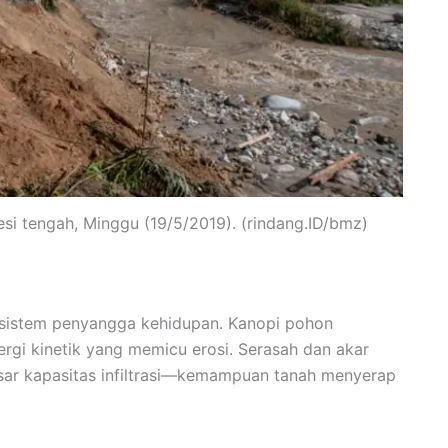
si tengah, Minggu (19/5/2019). (rindang.ID/bmz)
 sistem penyangga kehidupan. Kanopi pohon
rgi kinetik yang memicu erosi. Serasah dan akar
ar kapasitas infiltrasi—kemampuan tanah menyerap