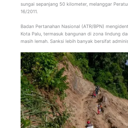
sungai sepanjang 50 kilometer, melanggar Perat
16/2011.
Badan Pertanahan Nasional (ATR/BPN) mengidentif
Kota Palu, termasuk bangunan di zona lindung 
masih lemah. Sanksi lebih banyak bersifat administ