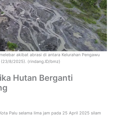
melebar akibat abrasi di antara Kelurahan Pengawu
 (23/8/2025). (rindang.ID/bmz)
ika Hutan Berganti
ng
ota Palu selama lima jam pada 25 April 2025 silam