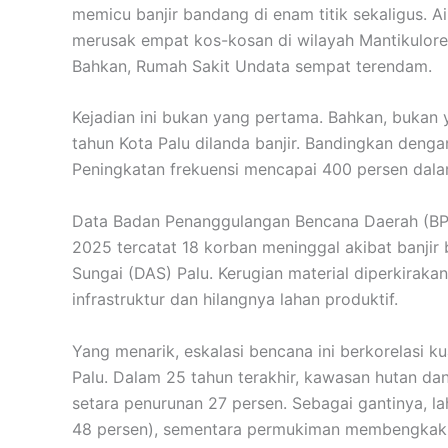
memicu banjir bandang di enam titik sekaligus. 
merusak empat kos-kosan di wilayah Mantikulore,
Bahkan, Rumah Sakit Undata sempat terendam.
Kejadian ini bukan yang pertama. Bahkan, bukan ya
tahun Kota Palu dilanda banjir. Bandingkan denga
Peningkatan frekuensi mencapai 400 persen dala
Data Badan Penanggulangan Bencana Daerah (BP
2025 tercatat 18 korban meninggal akibat banjir
Sungai (DAS) Palu. Kerugian material diperkirak
infrastruktur dan hilangnya lahan produktif.
Yang menarik, eskalasi bencana ini berkorelasi k
Palu. Dalam 25 tahun terakhir, kawasan hutan da
setara penurunan 27 persen. Sebagai gantinya, l
48 persen), sementara permukiman membengkak hi