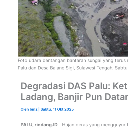
Foto udara bentangan bantaran sungai yang terus 
Palu dan Desa Balane Sigi, Sulawesi Tengah, Sabtu
Degradasi DAS Palu: Ket
Ladang, Banjir Pun Data
Oleh
bmz
|
Sabtu, 11 Okt 2025
PALU, rindang.ID
| Hujan deras yang mengguyur K