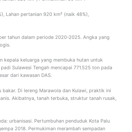
), Lahan pertanian 920 km² (naik 48%),
n per tahun dalam periode 2020-2025. Angka yang
ogis.
buan kepala keluarga yang membuka hutan untuk
i padi Sulawesi Tengah mencapai 771.525 ton pada
esar dari kawasan DAS.
bakar. Di lereng Marawola dan Kulawi, praktik ini
is. Akibatnya, tanah terbuka, struktur tanah rusak,
beda: urbanisasi. Pertumbuhan penduduk Kota Palu
ca-gempa 2018. Permukiman merambah sempadan