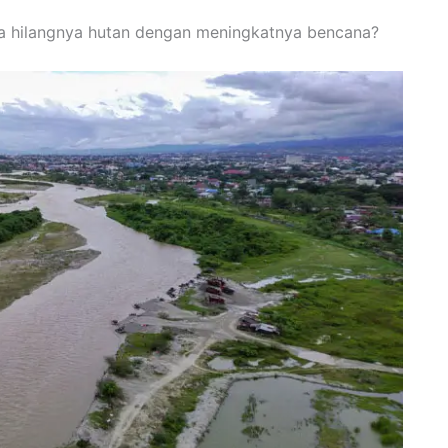
a hilangnya hutan dengan meningkatnya bencana?