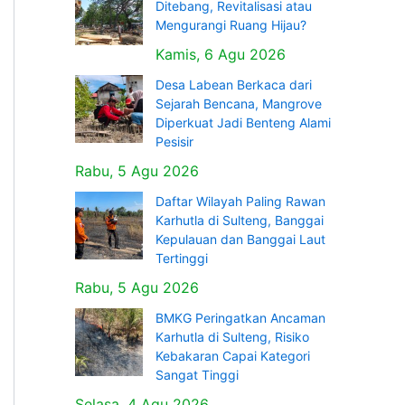
Ditebang, Revitalisasi atau
Mengurangi Ruang Hijau?
Kamis, 6 Agu 2026
Desa Labean Berkaca dari
Sejarah Bencana, Mangrove
Diperkuat Jadi Benteng Alami
Pesisir
Rabu, 5 Agu 2026
Daftar Wilayah Paling Rawan
Karhutla di Sulteng, Banggai
Kepulauan dan Banggai Laut
Tertinggi
Rabu, 5 Agu 2026
BMKG Peringatkan Ancaman
Karhutla di Sulteng, Risiko
Kebakaran Capai Kategori
Sangat Tinggi
Selasa, 4 Agu 2026