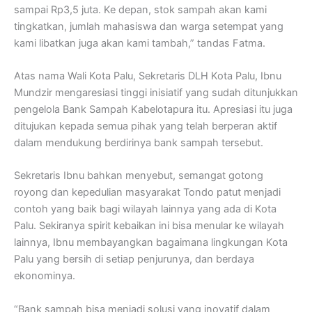
sampai Rp3,5 juta. Ke depan, stok sampah akan kami
tingkatkan, jumlah mahasiswa dan warga setempat yang
kami libatkan juga akan kami tambah,” tandas Fatma.
Atas nama Wali Kota Palu, Sekretaris DLH Kota Palu, Ibnu
Mundzir mengaresiasi tinggi inisiatif yang sudah ditunjukkan
pengelola Bank Sampah Kabelotapura itu. Apresiasi itu juga
ditujukan kepada semua pihak yang telah berperan aktif
dalam mendukung berdirinya bank sampah tersebut.
Sekretaris Ibnu bahkan menyebut, semangat gotong
royong dan kepedulian masyarakat Tondo patut menjadi
contoh yang baik bagi wilayah lainnya yang ada di Kota
Palu. Sekiranya spirit kebaikan ini bisa menular ke wilayah
lainnya, Ibnu membayangkan bagaimana lingkungan Kota
Palu yang bersih di setiap penjurunya, dan berdaya
ekonominya.
“Bank sampah bisa menjadi solusi yang inovatif dalam