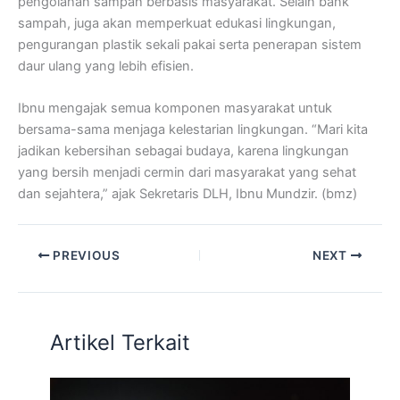
pengolahan sampah berbasis masyarakat. Selain bank
sampah, juga akan memperkuat edukasi lingkungan,
pengurangan plastik sekali pakai serta penerapan sistem
daur ulang yang lebih efisien.
Ibnu mengajak semua komponen masyarakat untuk
bersama-sama menjaga kelestarian lingkungan. “Mari kita
jadikan kebersihan sebagai budaya, karena lingkungan
yang bersih menjadi cermin dari masyarakat yang sehat
dan sejahtera,” ajak Sekretaris DLH, Ibnu Mundzir. (bmz)
PREVIOUS
NEXT
Artikel Terkait