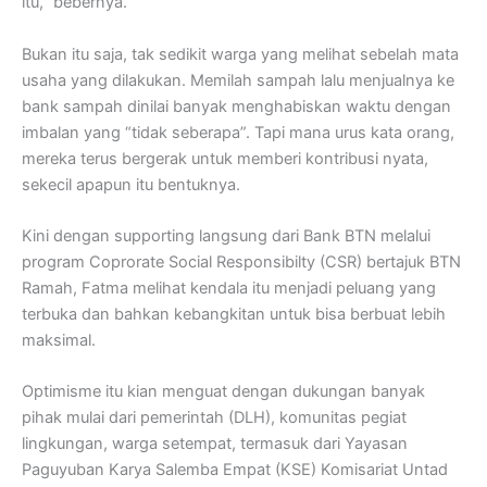
itu,” bebernya.
Bukan itu saja, tak sedikit warga yang melihat sebelah mata
usaha yang dilakukan. Memilah sampah lalu menjualnya ke
bank sampah dinilai banyak menghabiskan waktu dengan
imbalan yang “tidak seberapa”. Tapi mana urus kata orang,
mereka terus bergerak untuk memberi kontribusi nyata,
sekecil apapun itu bentuknya.
Kini dengan supporting langsung dari Bank BTN melalui
program Coprorate Social Responsibilty (CSR) bertajuk BTN
Ramah, Fatma melihat kendala itu menjadi peluang yang
terbuka dan bahkan kebangkitan untuk bisa berbuat lebih
maksimal.
Optimisme itu kian menguat dengan dukungan banyak
pihak mulai dari pemerintah (DLH), komunitas pegiat
lingkungan, warga setempat, termasuk dari Yayasan
Paguyuban Karya Salemba Empat (KSE) Komisariat Untad