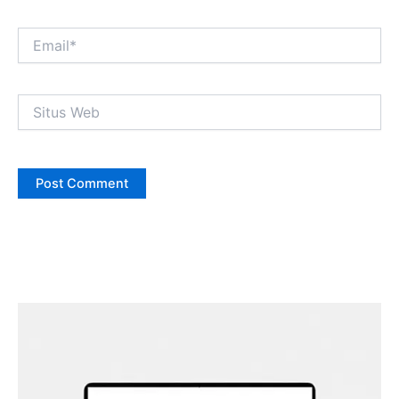
Email*
Situs
Web