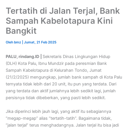
Tertatih di Jalan Terjal, Bank
Sampah Kabelotapura Kini
Bangkit
Oleh
bmz
|
Jumat, 21 Feb 2025
PALU, rindang.ID |
Sekretaris Dinas Lingkungan Hidup
(DLH) Kota Palu, Ibnu Mundzir pada peresmian Bank
Sampah Kabelotapura di Kelurahan Tondo, Jumat
(21/2/2025) mengungkap, jumlah bank sampah di Kota Palu
ternyata tidak lebih dari 20 unit, itu pun yang terdata. Dari
yang terdata dan aktif jumlahnya lebih sedikit lagi, jumlah
persisnya tidak dibeberkan, yang pasti lebih sedikit.
Jika diperinci lebih jauh lagi, yang aktif itu sebagiannya
“megap-megap” alias “tertatih-tatih”. Bagaimana tidak,
“jalan terjal” terus menghadangnya. Jalan terjal itu bisa jadi