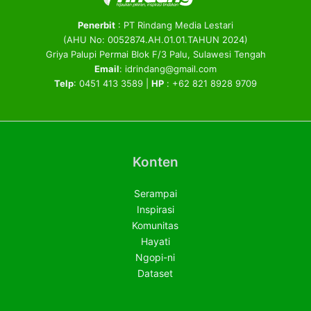
Penerbit
: PT Rindang Media Lestari
(AHU No: 0052874.AH.01.01.TAHUN 2024)
Griya Palupi Permai Blok F/3 Palu, Sulawesi Tengah
Email
: idrindang@gmail.com
Telp
: 0451 413 3589 |
HP
: +62 821 8928 9709
Konten
Serampai
Inspirasi
Komunitas
Hayati
Ngopi-ni
Dataset