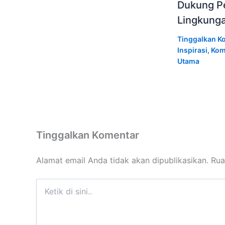
Dukung Pe
Lingkung
Tinggalkan K
Inspirasi
,
Kom
Utama
Tinggalkan Komentar
Alamat email Anda tidak akan dipublikasikan.
Rua
Ketik
di
sini..