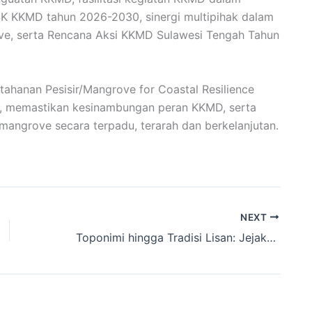
 SK KKMD tahun 2026-2030, sinergi multipihak dalam
ve, serta Rencana Aksi KKMD Sulawesi Tengah Tahun
ahanan Pesisir/Mangrove for Coastal Resilience
, memastikan kesinambungan peran KKMD, serta
mangrove secara terpadu, terarah dan berkelanjutan.
NEXT
Toponimi hingga Tradisi Lisan: Jejak Bencana dalam Ingatan Kolektif Sulawesi Tengah