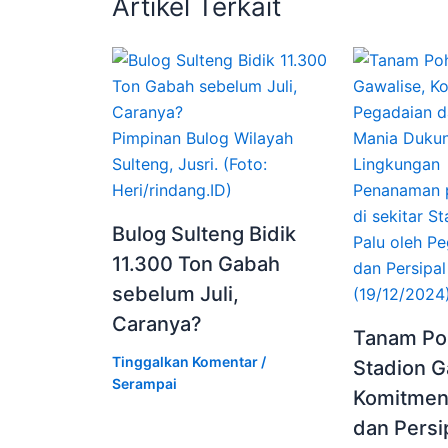
Artikel Terkait
Pimpinan Bulog Wilayah
Sulteng, Jusri. (Foto:
Heri/rindang.ID)
Penanaman 
di sekitar S
Bulog Sulteng Bidik
Palu oleh P
11.300 Ton Gabah
dan Persipal
sebelum Juli,
(19/12/2024)
Caranya?
Tanam Po
Tinggalkan Komentar
/
Stadion G
Serampai
Komitmen
dan Persi