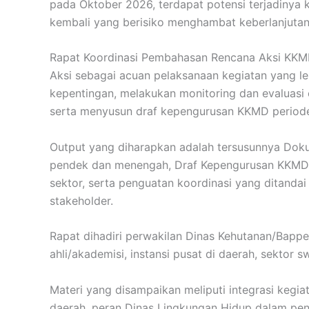
pada Oktober 2026, terdapat potensi terjadinya 
kembali yang berisiko menghambat keberlanjuta
Rapat Koordinasi Pembahasan Rencana Aksi KK
Aksi sebagai acuan pelaksanaan kegiatan yang le
kepentingan, melakukan monitoring dan evaluasi 
serta menyusun draf kepengurusan KKMD period
Output yang diharapkan adalah tersusunnya Dok
pendek dan menengah, Draf Kepengurusan KKMD p
sektor, serta penguatan koordinasi yang ditan
stakeholder.
Rapat dihadiri perwakilan Dinas Kehutanan/Bapp
ahli/akademisi, instansi pusat di daerah, sektor
Materi yang disampaikan meliputi integrasi ke
daerah, peran Dinas Lingkungan Hidup dalam pen