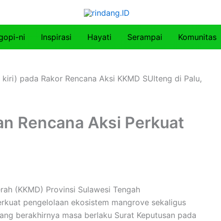
gopi-ni
Inspirasi
Hayati
Serampai
Komunitas
n Rencana Aksi Perkuat
rah (KKMD) Provinsi Sulawesi Tengah
kuat pengelolaan ekosistem mangrove sekaligus
ang berakhirnya masa berlaku Surat Keputusan pada