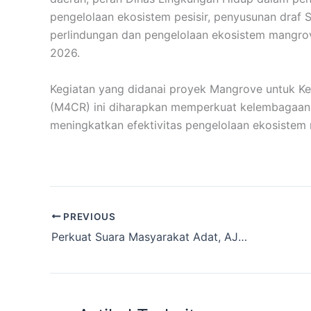
pengelolaan ekosistem pesisir, penyusunan draf
perlindungan dan pengelolaan ekosistem mangro
2026.
Kegiatan yang didanai proyek Mangrove untuk Ket
(M4CR) ini diharapkan memperkuat kelembagaan
meningkatkan efektivitas pengelolaan ekosistem 
PREVIOUS
Perkuat Suara Masyarakat Adat, AJMAN Sulteng Resmi Dibentuk