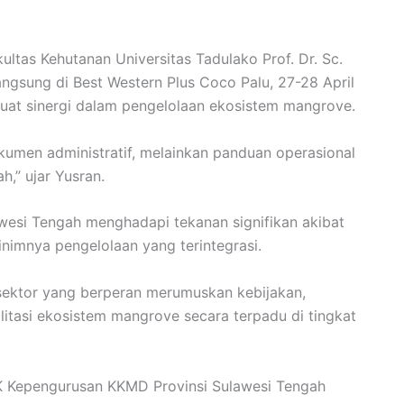
ltas Kehutanan Universitas Tadulako Prof. Dr. Sc.
angsung di Best Western Plus Coco Palu, 27-28 April
uat sinergi dalam pengelolaan ekosistem mangrove.
kumen administratif, melainkan panduan operasional
h,” ujar Yusran.
wesi Tengah menghadapi tekanan signifikan akibat
inimnya pengelolaan yang terintegrasi.
sektor yang berperan merumuskan kebijakan,
litasi ekosistem mangrove secara terpadu di tingkat
SK Kepengurusan KKMD Provinsi Sulawesi Tengah