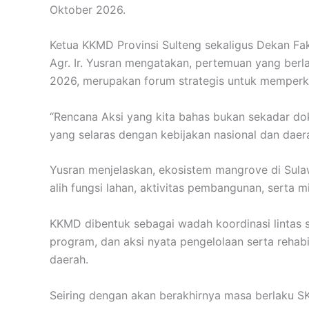
Oktober 2026.
Ketua KKMD Provinsi Sulteng sekaligus Dekan Faku
Agr. Ir. Yusran mengatakan, pertemuan yang berl
2026, merupakan forum strategis untuk memperk
“Rencana Aksi yang kita bahas bukan sekadar do
yang selaras dengan kebijakan nasional dan daera
Yusran menjelaskan, ekosistem mangrove di Sula
alih fungsi lahan, aktivitas pembangunan, serta m
KKMD dibentuk sebagai wadah koordinasi lintas 
program, dan aksi nyata pengelolaan serta rehabi
daerah.
Seiring dengan akan berakhirnya masa berlaku 