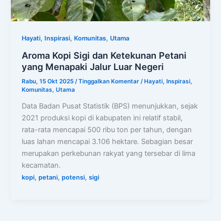
,
,
,
Hayati
Inspirasi
Komunitas
Utama
Aroma Kopi Sigi dan Ketekunan Petani
yang Menapaki Jalur Luar Negeri
Rabu, 15 Okt 2025
/
Tinggalkan Komentar
/
Hayati
,
Inspirasi
,
Komunitas
,
Utama
Data Badan Pusat Statistik (BPS) menunjukkan, sejak
2021 produksi kopi di kabupaten ini relatif stabil,
rata-rata mencapai 500 ribu ton per tahun, dengan
luas lahan mencapai 3.106 hektare. Sebagian besar
merupakan perkebunan rakyat yang tersebar di lima
kecamatan.
,
,
,
kopi
petani
potensi
sigi