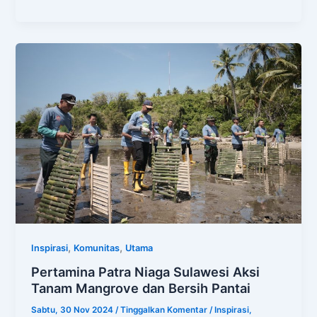
,
,
Inspirasi
Komunitas
Utama
Pertamina Patra Niaga Sulawesi Aksi
Tanam Mangrove dan Bersih Pantai
Sabtu, 30 Nov 2024
/
Tinggalkan Komentar
/
Inspirasi
,