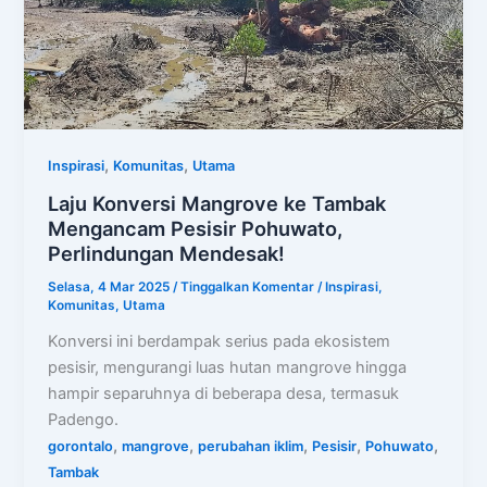
,
,
Inspirasi
Komunitas
Utama
Laju Konversi Mangrove ke Tambak
Mengancam Pesisir Pohuwato,
Perlindungan Mendesak!
Selasa, 4 Mar 2025
/
Tinggalkan Komentar
/
Inspirasi
,
Komunitas
,
Utama
Konversi ini berdampak serius pada ekosistem
pesisir, mengurangi luas hutan mangrove hingga
hampir separuhnya di beberapa desa, termasuk
Padengo.
,
,
,
,
,
gorontalo
mangrove
perubahan iklim
Pesisir
Pohuwato
Tambak