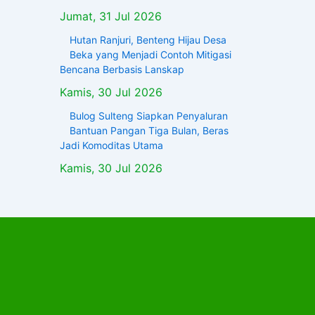
Jumat, 31 Jul 2026
Hutan Ranjuri, Benteng Hijau Desa
Beka yang Menjadi Contoh Mitigasi
Bencana Berbasis Lanskap
Kamis, 30 Jul 2026
Bulog Sulteng Siapkan Penyaluran
Bantuan Pangan Tiga Bulan, Beras
Jadi Komoditas Utama
Kamis, 30 Jul 2026