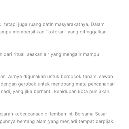
, tetapi juga ruang batin masyarakatnya. Dalam
 mampu membersihkan “kotoran” yang ditinggalkan
 dari ritual, seakan air yang mengalir mampu
upan. Airnya digunakan untuk bercocok tanam, sawah
il dengan gerobak untuk menopang mata pencaharian
nadi, yang jika berhenti, kehidupan kota pun akan
sejarah kebencanaan di lembah ini. Bersama Sesar
rapuhnya bentang alam yang menjadi tempat berpijak.