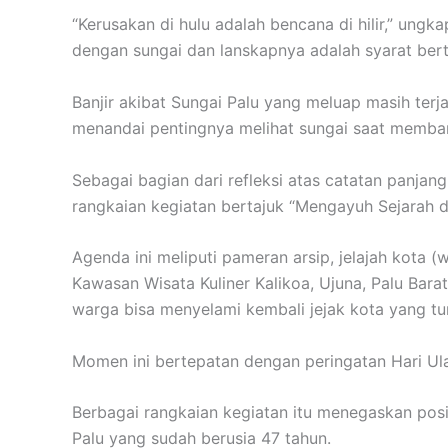
“Kerusakan di hulu adalah bencana di hilir,” ung
dengan sungai dan lanskapnya adalah syarat berta
Banjir akibat Sungai Palu yang meluap masih terja
menandai pentingnya melihat sungai saat memba
Sebagai bagian dari refleksi atas catatan panjan
rangkaian kegiatan bertajuk “Mengayuh Sejarah d
Agenda ini meliputi pameran arsip, jelajah kota (w
Kawasan Wisata Kuliner Kalikoa, Ujuna, Palu Barat
warga bisa menyelami kembali jejak kota yang t
Momen ini bertepatan dengan peringatan Hari Ul
Berbagai rangkaian kegiatan itu menegaskan posis
Palu yang sudah berusia 47 tahun.