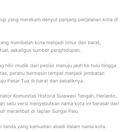
idup yang merekam denyut panjang perjalanan kota di
 yang membelah kota menjadi timur dan barat,
ritual, sekaligus sumber penghidupan.
g hilir-mudik dari pesisir menuju jauh ke hulu hingga
tas, perahu bermesin tempel menjadi jembatan
ju Pasar Tua di barat dan sebaliknya.
inator Komunitas Historia Sulawesi Tengah, Herianto,
lah satu versi menyebutkan nama kota ini berasal dari
buh merambat di tepian Sungai Palu.
jadi tanda yang kemudian abadi dalam nama kota.