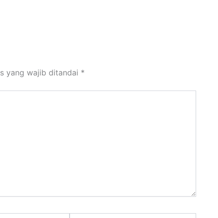
s yang wajib ditandai
*
Situs