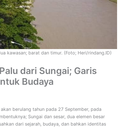
a kawasan; barat dan timur. (Foto; Heri/rindang.ID)
alu dari Sungai; Garis
ntuk Budaya
akan berulang tahun pada 27 September, pada
bentuknya; Sungai dan sesar, dua elemen besar
sahkan dari sejarah, budaya, dan bahkan identitas