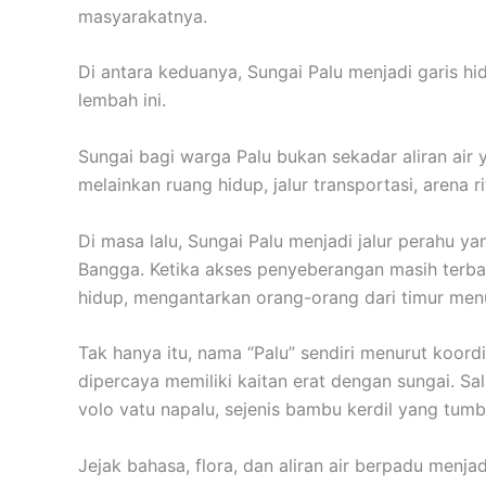
masyarakatnya.
Di antara keduanya, Sungai Palu menjadi garis h
lembah ini.
Sungai bagi warga Palu bukan sekadar aliran air
melainkan ruang hidup, jalur transportasi, arena 
Di masa lalu, Sungai Palu menjadi jalur perahu yan
Bangga. Ketika akses penyeberangan masih terba
hidup, mengantarkan orang-orang dari timur menu
Tak hanya itu, nama “Palu” sendiri menurut koord
dipercaya memiliki kaitan erat dengan sungai. Sa
volo vatu napalu, sejenis bambu kerdil yang tum
Jejak bahasa, flora, dan aliran air berpadu men