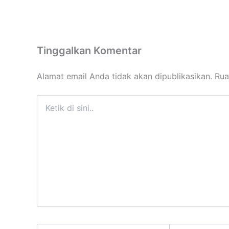
Tinggalkan Komentar
Alamat email Anda tidak akan dipublikasikan.
Rua
Ketik
di
sini..
Name*
Email*