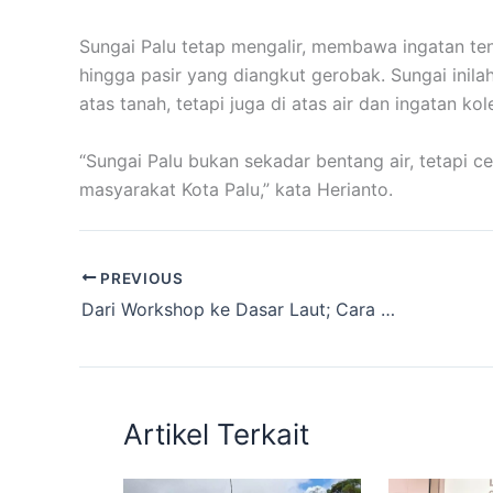
Sungai Palu tetap mengalir, membawa ingatan ten
hingga pasir yang diangkut gerobak. Sungai inil
atas tanah, tetapi juga di atas air dan ingatan ko
“Sungai Palu bukan sekadar bentang air, tetapi 
masyarakat Kota Palu,” kata Herianto.
PREVIOUS
Dari Workshop ke Dasar Laut; Cara Mahasiswa Untad dan Peneliti Jaga Ekosistem Teluk Palu
Artikel Terkait