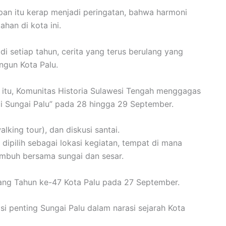
kapan itu kerap menjadi peringatan, bahwa harmoni
han di kota ini.
di setiap tahun, cerita yang terus berulang yang
ngun Kota Palu.
g itu, Komunitas Historia Sulawesi Tengah menggagas
i Sungai Palu” pada 28 hingga 29 September.
alking tour), dan diskusi santai.
 dipilih sebagai lokasi kegiatan, tempat di mana
umbuh bersama sungai dan sesar.
ang Tahun ke-47 Kota Palu pada 27 September.
i penting Sungai Palu dalam narasi sejarah Kota