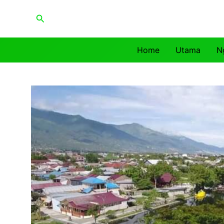
Lewati
Cari
ke
konten
Home
Utama
N