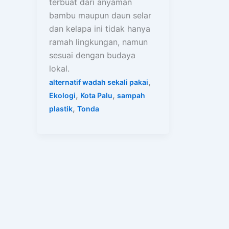
terbuat dari anyaman
bambu maupun daun selar
dan kelapa ini tidak hanya
ramah lingkungan, namun
sesuai dengan budaya
lokal.
,
alternatif wadah sekali pakai
,
,
Ekologi
Kota Palu
sampah
,
plastik
Tonda