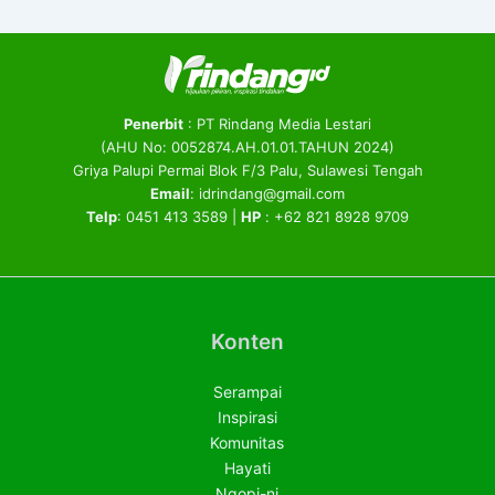
Penerbit
: PT Rindang Media Lestari
(AHU No: 0052874.AH.01.01.TAHUN 2024)
Griya Palupi Permai Blok F/3 Palu, Sulawesi Tengah
Email
: idrindang@gmail.com
Telp
: 0451 413 3589 |
HP
: +62 821 8928 9709
Konten
Serampai
Inspirasi
Komunitas
Hayati
Ngopi-ni