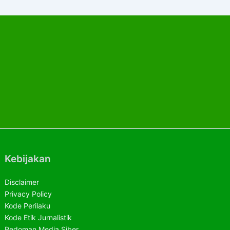
Kebijakan
Disclaimer
Privacy Policy
Kode Perilaku
Kode Etik Jurnalistik
Pedoman Media Siber