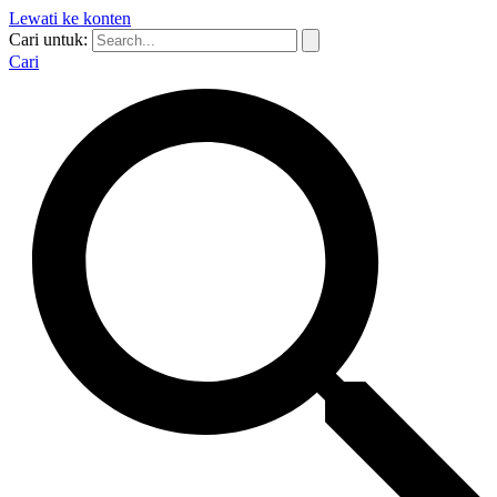
Lewati ke konten
Cari untuk:
Cari