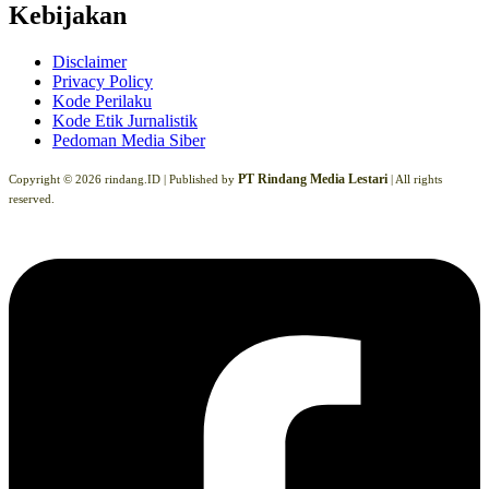
Kebijakan
Disclaimer
Privacy Policy
Kode Perilaku
Kode Etik Jurnalistik
Pedoman Media Siber
PT Rindang Media Lestari
Copyright © 2026 rindang.ID |
Published by
| All rights
reserved.