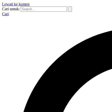
Lewati ke konten
Cari untuk:
Cari