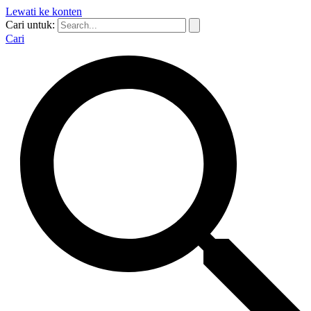
Lewati ke konten
Cari untuk:
Cari