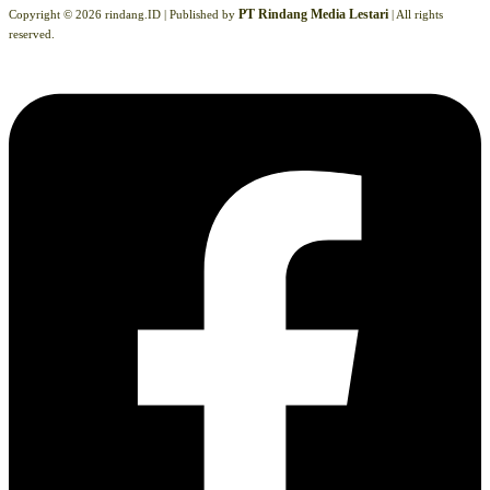
PT Rindang Media Lestari
Copyright © 2026 rindang.ID |
Published by
| All rights
reserved.