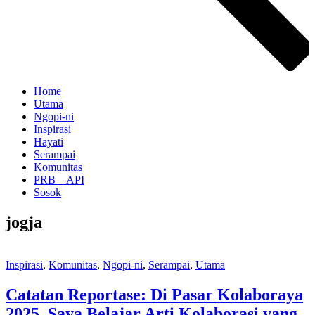
Home
Utama
Ngopi-ni
Inspirasi
Hayati
Serampai
Komunitas
PRB – API
Sosok
jogja
Inspirasi
,
Komunitas
,
Ngopi-ni
,
Serampai
,
Utama
Catatan Reportase: Di Pasar Kolaboraya
2025, Saya Belajar Arti Kolaborasi yang