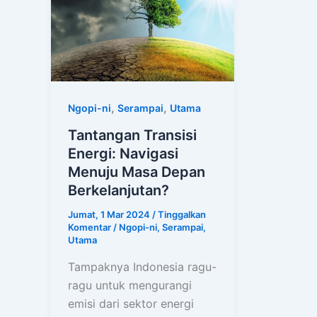
,
,
Ngopi-ni
Serampai
Utama
Tantangan Transisi
Energi: Navigasi
Menuju Masa Depan
Berkelanjutan?
Jumat, 1 Mar 2024
/
Tinggalkan
Komentar
/
Ngopi-ni
,
Serampai
,
Utama
Tampaknya Indonesia ragu-
ragu untuk mengurangi
emisi dari sektor energi