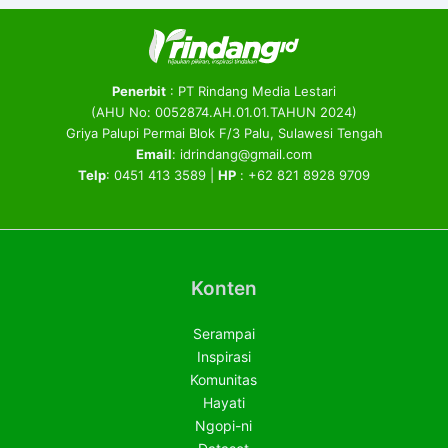
Penerbit
: PT Rindang Media Lestari
(AHU No: 0052874.AH.01.01.TAHUN 2024)
Griya Palupi Permai Blok F/3 Palu, Sulawesi Tengah
Email
: idrindang@gmail.com
Telp
: 0451 413 3589 |
HP
: +62 821 8928 9709
Konten
Serampai
Inspirasi
Komunitas
Hayati
Ngopi-ni