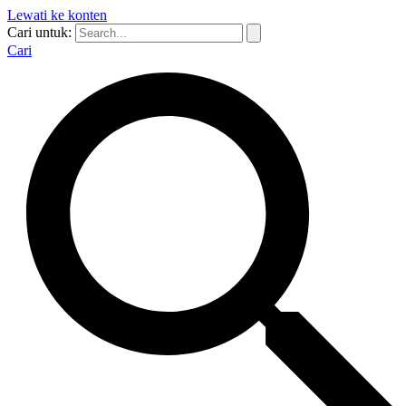
Lewati ke konten
Cari untuk:
Cari