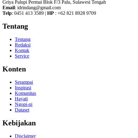
Griya Palupi Permai Blok F/3 Palu, Sulawesi Tengah
Email
: idrindang@gmail.com
Telp
: 0451 413 3589 |
HP
: +62 821 8928 9709
Tentang
Tentang
Redaksi
Kontak
Service
Konten
Serampai
Inspirasi
Komunitas
Hayati
Ngopi-ni
Dataset
Kebijakan
Disclaimer