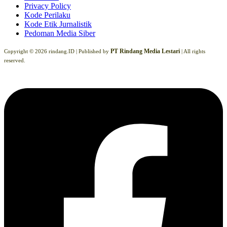
Privacy Policy
Kode Perilaku
Kode Etik Jurnalistik
Pedoman Media Siber
PT Rindang Media Lestari
Copyright © 2026 rindang.ID |
Published by
| All rights
reserved.