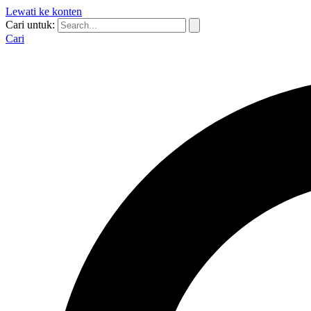
Lewati ke konten
Cari untuk:
Cari