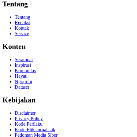
Tentang
Tentang
Redaksi
Kontak
Service
Konten
Serampai
Inspirasi
Komunitas
Hayati
Ngopi-ni
Dataset
Kebijakan
Disclaimer
Privacy Policy
Kode Perilaku
Kode Etik Jurnalistik
Pedoman Media Siber