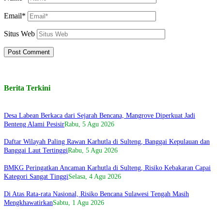
Email*
Situs Web
Berita Terkini
Desa Labean Berkaca dari Sejarah Bencana, Mangrove Diperkuat Jadi
Benteng Alami Pesisir
Rabu, 5 Agu 2026
Daftar Wilayah Paling Rawan Karhutla di Sulteng, Banggai Kepulauan dan
Banggai Laut Tertinggi
Rabu, 5 Agu 2026
BMKG Peringatkan Ancaman Karhutla di Sulteng, Risiko Kebakaran Capai
Kategori Sangat Tinggi
Selasa, 4 Agu 2026
Di Atas Rata-rata Nasional, Risiko Bencana Sulawesi Tengah Masih
Mengkhawatirkan
Sabtu, 1 Agu 2026