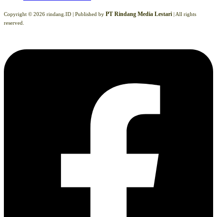
PT Rindang Media Lestari
Copyright © 2026 rindang.ID |
Published by
| All rights
reserved.