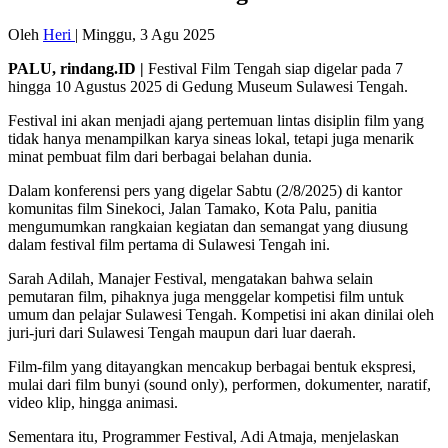
Oleh
Heri
|
Minggu, 3 Agu 2025
PALU, rindang.ID |
Festival Film Tengah siap digelar pada 7
hingga 10 Agustus 2025 di Gedung Museum Sulawesi Tengah.
Festival ini akan menjadi ajang pertemuan lintas disiplin film yang
tidak hanya menampilkan karya sineas lokal, tetapi juga menarik
minat pembuat film dari berbagai belahan dunia.
Dalam konferensi pers yang digelar Sabtu (2/8/2025) di kantor
komunitas film Sinekoci, Jalan Tamako, Kota Palu, panitia
mengumumkan rangkaian kegiatan dan semangat yang diusung
dalam festival film pertama di Sulawesi Tengah ini.
Sarah Adilah, Manajer Festival, mengatakan bahwa selain
pemutaran film, pihaknya juga menggelar kompetisi film untuk
umum dan pelajar Sulawesi Tengah. Kompetisi ini akan dinilai oleh
juri-juri dari Sulawesi Tengah maupun dari luar daerah.
Film-film yang ditayangkan mencakup berbagai bentuk ekspresi,
mulai dari film bunyi (sound only), performen, dokumenter, naratif,
video klip, hingga animasi.
Sementara itu, Programmer Festival, Adi Atmaja, menjelaskan