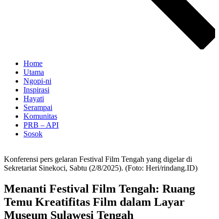
Home
Utama
Ngopi-ni
Inspirasi
Hayati
Serampai
Komunitas
PRB – API
Sosok
Konferensi pers gelaran Festival Film Tengah yang digelar di
Sekretariat Sinekoci, Sabtu (2/8/2025). (Foto: Heri/rindang.ID)
Menanti Festival Film Tengah: Ruang
Temu Kreatifitas Film dalam Layar
Museum Sulawesi Tengah