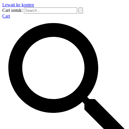
Lewati ke konten
Cari untuk:
Cari