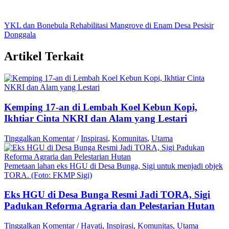
YKL dan Bonebula Rehabilitasi Mangrove di Enam Desa Pesisir
Donggala
Artikel Terkait
Kemping 17-an di Lembah Koel Kebun Kopi,
Ikhtiar Cinta NKRI dan Alam yang Lestari
Tinggalkan Komentar
/
Inspirasi
,
Komunitas
,
Utama
Pemetaan lahan eks HGU di Desa Bunga, Sigi untuk menjadi objek
TORA. (Foto: FKMP Sigi)
Eks HGU di Desa Bunga Resmi Jadi TORA, Sigi
Padukan Reforma Agraria dan Pelestarian Hutan
Tinggalkan Komentar
/
Hayati
,
Inspirasi
,
Komunitas
,
Utama