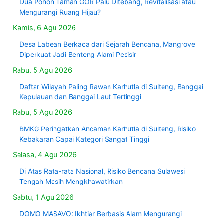
Dua Pohon Taman GOR Palu Ditebang, Revitalisasi atau
Mengurangi Ruang Hijau?
Kamis, 6 Agu 2026
Desa Labean Berkaca dari Sejarah Bencana, Mangrove
Diperkuat Jadi Benteng Alami Pesisir
Rabu, 5 Agu 2026
Daftar Wilayah Paling Rawan Karhutla di Sulteng, Banggai
Kepulauan dan Banggai Laut Tertinggi
Rabu, 5 Agu 2026
BMKG Peringatkan Ancaman Karhutla di Sulteng, Risiko
Kebakaran Capai Kategori Sangat Tinggi
Selasa, 4 Agu 2026
Di Atas Rata-rata Nasional, Risiko Bencana Sulawesi
Tengah Masih Mengkhawatirkan
Sabtu, 1 Agu 2026
DOMO MASAVO: Ikhtiar Berbasis Alam Mengurangi