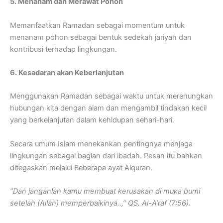
5. Menanam dan Merawat Pohon
Memanfaatkan Ramadan sebagai momentum untuk
menanam pohon sebagai bentuk sedekah jariyah dan
kontribusi terhadap lingkungan.
6. Kesadaran akan Keberlanjutan
Menggunakan Ramadan sebagai waktu untuk merenungkan
hubungan kita dengan alam dan mengambil tindakan kecil
yang berkelanjutan dalam kehidupan sehari-hari.
Secara umum Islam menekankan pentingnya menjaga
lingkungan sebagai bagian dari ibadah. Pesan itu bahkan
ditegaskan melalui Beberapa ayat Alquran.
“Dan janganlah kamu membuat kerusakan di muka bumi
setelah (Allah) memperbaikinya..,” QS. Al-A’raf (7:56).