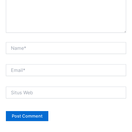
Name*
Email*
Situs
Web