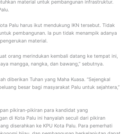
tuhkan material untuk pembangunan infrastruktur.
alu.
ota Palu harus ikut mendukung IKN tersebut. Tidak
 untuk pembangunan. Ia pun tidak menampik adanya
pengerukan material.
uat orang merindukan kembali datang ke tempat ini,
daya mangga, nangka, dan bawang,” sebutnya.
sudah diberikan Tuhan yang Maha Kuasa. “Sejengkal
h peluang besar bagi masyarakat Palu untuk sejahtera,”
an pikiran-pikiran para kandidat yang
 di Kota Palu ini hanyalah secuil dari pikiran
ang diserahkan ke KPU Kota Palu. Para pemerhati
 ekonomi hijau, dan pembangunan berkelanjutan dapat