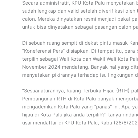
Secara administratif, KPU Kota Palu menyatakan b
sudah lengkap dan valid setelah diverifikasi oleh
calon. Mereka dinyatakan resmi menjadi bakal pa
untuk bisa dinyatakan sebagai pasangan calon 
Di sebuah ruang sempit di dekat pintu masuk Kan
“Koneferensi Pers” disiapkan. Di tempat itu, pa
terpilih sebagai Wali Kota dan Wakil Wali Kota P
November 2024 mendatang. Banyak hal yang dita
menyatakan pikirannya terhadap isu lingkungan d
“Sesuai aturannya, Ruang Terbuka Hijau (RTH) pali
Pembangunan RTH di Kota Palu banyak mengorba
mengademkan Kota Palu yang “panas” ini. Apa y
hijau di Kota Palu jika anda terpilih?” tanya rin
usai mendaftar di KPU Kota Palu, Rabu (28/8/202