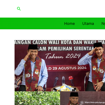
Lewati
Cari
ke
konten
Home
Utama
N