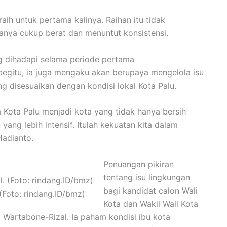
ih untuk pertama kalinya. Raihan itu tidak
ianya cukup berat dan menuntut konsistensi.
 dihadapi selama periode pertama
begitu, ia juga mengaku akan berupaya mengelola isu
ang disesuaikan dengan kondisi lokal Kota Palu.
Kota Palu menjadi kota yang tidak hanya bersih
ang lebih intensif. Itulah kekuatan kita dalam
Hadianto.
Penuangan pikiran
tentang isu lingkungan
bagi kandidat calon Wali
Foto: rindang.ID/bmz)
Kota dan Wakil Wali Kota
Wartabone-Rizal. Ia paham kondisi ibu kota