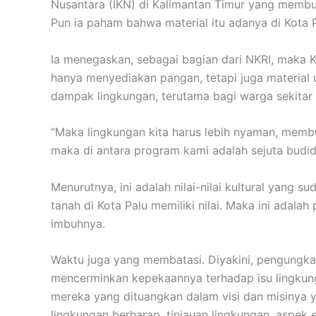
Nusantara (IKN) di Kalimantan Timur yang membu
Pun ia paham bahwa material itu adanya di Kota P
Ia menegaskan, sebagai bagian dari NKRI, maka K
hanya menyediakan pangan, tetapi juga material
dampak lingkungan, terutama bagi warga sekitar 
“Maka lingkungan kita harus lebih nyaman, memb
maka di antara program kami adalah sejuta budi
Menurutnya, ini adalah nilai-nilai kultural yang 
tanah di Kota Palu memiliki nilai. Maka ini adala
imbuhnya.
Waktu juga yang membatasi. Diyakini, pengungkap
mencerminkan kepekaannya terhadap isu lingkungan
mereka yang dituangkan dalam visi dan misinya y
lingkungan berharap, tinjauan lingkungan, aspek