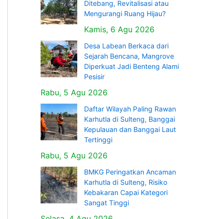
Ditebang, Revitalisasi atau
Mengurangi Ruang Hijau?
Kamis, 6 Agu 2026
Desa Labean Berkaca dari
Sejarah Bencana, Mangrove
Diperkuat Jadi Benteng Alami
Pesisir
Rabu, 5 Agu 2026
Daftar Wilayah Paling Rawan
Karhutla di Sulteng, Banggai
Kepulauan dan Banggai Laut
Tertinggi
Rabu, 5 Agu 2026
BMKG Peringatkan Ancaman
Karhutla di Sulteng, Risiko
Kebakaran Capai Kategori
Sangat Tinggi
Selasa, 4 Agu 2026