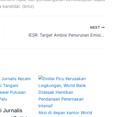
a kandidat. (bmz)
NEXT
IESR: Target Ambisi Penurunan Emisi Indonesia Belum Optimal
i Jurnalis
Aksi di depan kantor World