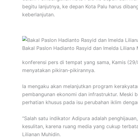
begitu lanjutnya, ke depan Kota Palu harus diba
keberlanjutan.
Bakal Paslon Hadianto Rasyid dan Imelda Liliana 
konferensi pers di tempat yang sama, Kamis (29/8
menyatakan pikiran-pikirannya.
Ia mengaku akan melanjutkan program kerakyatan 
pembangunan ekonomi dan infrastruktur. Meski b
perhatian khusus pada isu perubahan iklim denga
“Salah satu indikator Adipura adalah penghijaua
kesulitan, karena ruang media yang cukup terbat
Lilianan Muhidin.