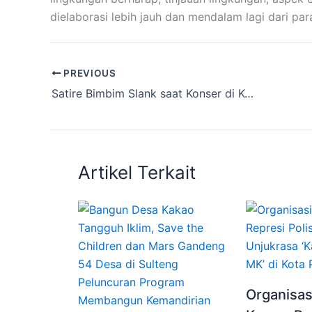
dielaborasi lebih jauh dan mendalam lagi dari par
PREVIOUS
Satire Bimbim Slank saat Konser di Kota Palu: Emang Boleh Rusak Lingkungan untuk IKN?
Artikel Terkait
Peluncuran Program
Organisas
Membangun Kemandirian