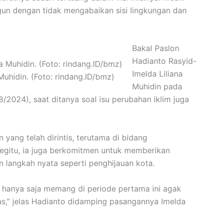
ngun dengan tidak mengabaikan sisi lingkungan dan
Bakal Paslon
Hadianto Rasyid-
Imelda Liliana
Muhidin. (Foto: rindang.ID/bmz)
Muhidin pada
/2024), saat ditanya soal isu perubahan iklim juga
yang telah dirintis, terutama di bidang
egitu, ia juga berkomitmen untuk memberikan
n langkah nyata seperti penghijauan kota.
n, hanya saja memang di periode pertama ini agak
as,” jelas Hadianto didamping pasangannya Imelda