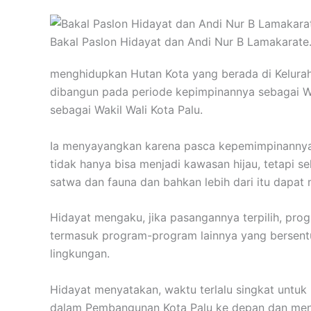
Bakal Paslon Hidayat dan Andi Nur B Lamakarate.
menghidupkan Hutan Kota yang berada di Keluraha
dibangun pada periode kepimpinannya sebagai W
sebagai Wakil Wali Kota Palu.
Ia menyayangkan karena pasca kepemimpinannya, 
tidak hanya bisa menjadi kawasan hijau, tetapi s
satwa dan fauna dan bahkan lebih dari itu dapat
Hidayat mengaku, jika pasangannya terpilih, pro
termasuk program-program lainnya yang bersent
lingkungan.
Hidayat menyatakan, waktu terlalu singkat unt
dalam Pembangunan Kota Palu ke depan dan menur