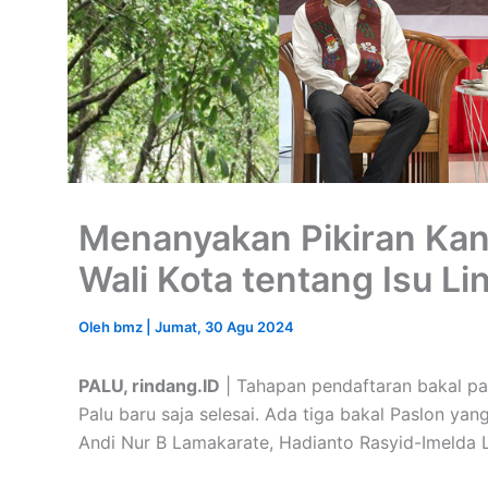
Menanyakan Pikiran Kand
Wali Kota tentang Isu Li
Oleh
bmz
|
Jumat, 30 Agu 2024
PALU, rindang.ID
| Tahapan pendaftaran bakal pas
Palu baru saja selesai. Ada tiga bakal Paslon y
Andi Nur B Lamakarate, Hadianto Rasyid-Imelda 