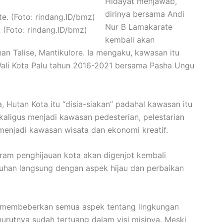
Hidayat menjawab,
dirinya bersama Andi
Nur B Lamakarate
 (Foto: rindang.ID/bmz)
kembali akan
n Talise, Mantikulore. Ia mengaku, kawasan itu
ali Kota Palu tahun 2016-2021 bersama Pasha Ungu
Hutan Kota itu “disia-siakan” padahal kawasan itu
ekaligus menjadi kawasan pedesterian, pelestarian
 menjadi kawasan wisata dan ekonomi kreatif.
gram penghijauan kota akan digenjot kembali
uhan langsung dengan aspek hijau dan perbaikan
uk membeberkan semua aspek tentang lingkungan
utnya sudah tertuang dalam visi misinya. Meski