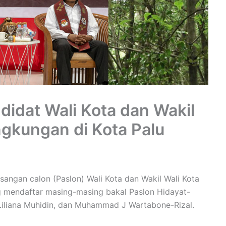
idat Wali Kota dan Wakil
ngkungan di Kota Palu
angan calon (Paslon) Wali Kota dan Wakil Wali Kota
ang mendaftar masing-masing bakal Paslon Hidayat-
Liliana Muhidin, dan Muhammad J Wartabone-Rizal.