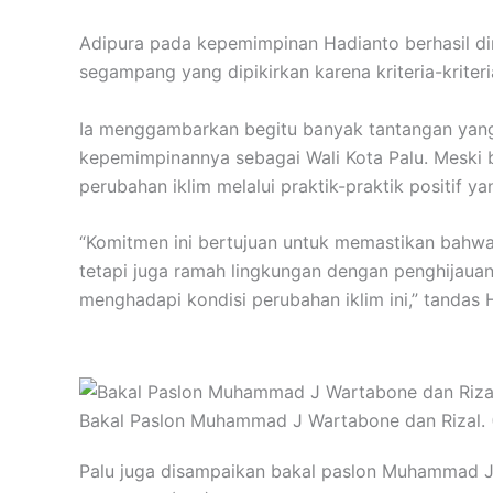
Adipura pada kepemimpinan Hadianto berhasil dira
segampang yang dipikirkan karena kriteria-kriter
Ia menggambarkan begitu banyak tantangan yang
kepemimpinannya sebagai Wali Kota Palu. Meski 
perubahan iklim melalui praktik-praktik positif y
“Komitmen ini bertujuan untuk memastikan bahwa 
tetapi juga ramah lingkungan dengan penghijauan y
menghadapi kondisi perubahan iklim ini,” tandas 
Bakal Paslon Muhammad J Wartabone dan Rizal. (
Palu juga disampaikan bakal paslon Muhammad J 