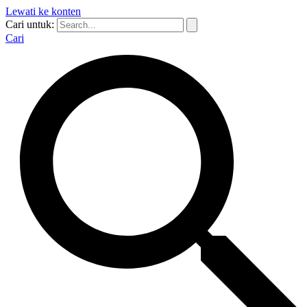
Lewati ke konten
Cari untuk:
Cari