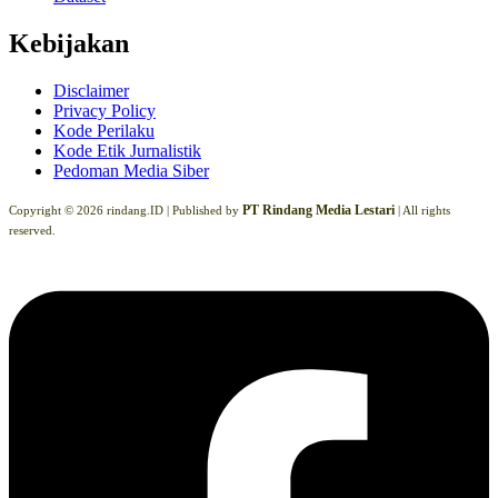
Kebijakan
Disclaimer
Privacy Policy
Kode Perilaku
Kode Etik Jurnalistik
Pedoman Media Siber
PT Rindang Media Lestari
Copyright © 2026 rindang.ID |
Published by
| All rights
reserved.