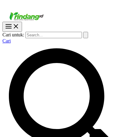
Cari untuk:
Cari