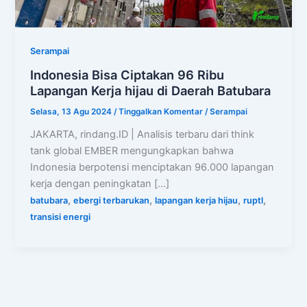
Serampai
Indonesia Bisa Ciptakan 96 Ribu
Lapangan Kerja hijau di Daerah Batubara
Selasa, 13 Agu 2024
/
Tinggalkan Komentar
/
Serampai
JAKARTA, rindang.ID | Analisis terbaru dari think
tank global EMBER mengungkapkan bahwa
Indonesia berpotensi menciptakan 96.000 lapangan
kerja dengan peningkatan […]
,
,
,
,
batubara
ebergi terbarukan
lapangan kerja hijau
ruptl
transisi energi