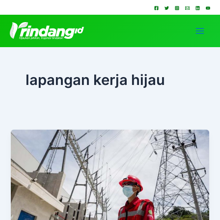
Lewati
ke
konten
lapangan kerja hijau