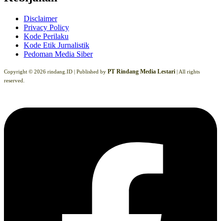
Disclaimer
Privacy Policy
Kode Perilaku
Kode Etik Jurnalistik
Pedoman Media Siber
PT Rindang Media Lestari
Copyright © 2026 rindang.ID |
Published by
| All rights
reserved.