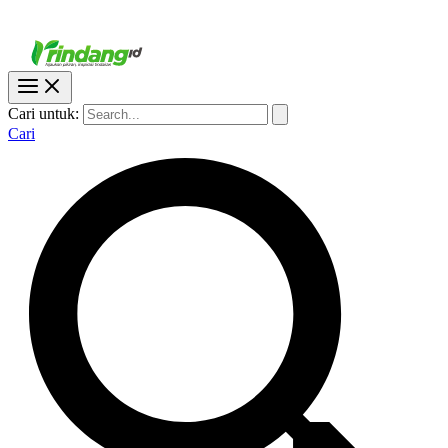
Cari untuk:
Cari