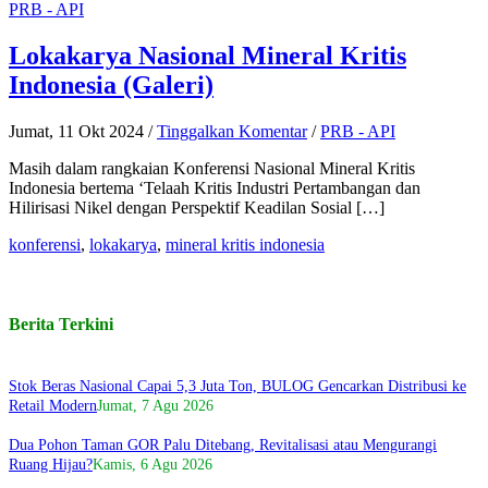
PRB - API
Lokakarya Nasional Mineral Kritis
Indonesia (Galeri)
Jumat, 11 Okt 2024
/
Tinggalkan Komentar
/
PRB - API
Masih dalam rangkaian Konferensi Nasional Mineral Kritis
Indonesia bertema ‘Telaah Kritis Industri Pertambangan dan
Hilirisasi Nikel dengan Perspektif Keadilan Sosial […]
konferensi
,
lokakarya
,
mineral kritis indonesia
Berita Terkini
Stok Beras Nasional Capai 5,3 Juta Ton, BULOG Gencarkan Distribusi ke
Retail Modern
Jumat, 7 Agu 2026
Dua Pohon Taman GOR Palu Ditebang, Revitalisasi atau Mengurangi
Ruang Hijau?
Kamis, 6 Agu 2026