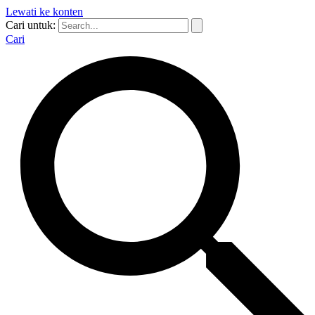
Lewati ke konten
Cari untuk:
Cari