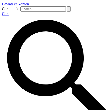
Lewati ke konten
Cari untuk:
Cari