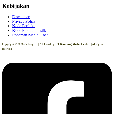
Kebijakan
Disclaimer
Privacy Policy
Kode Perilaku
Kode Etik Jurnalistik
Pedoman Media Siber
PT Rindang Media Lestari
Copyright © 2026 rindang.ID |
Published by
| All rights
reserved.