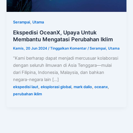
,
Serampai
Utama
Ekspedisi OceanX, Upaya Untuk
Membantu Mengatasi Perubahan Iklim
Kamis, 20 Jun 2024
/
Tinggalkan Komentar
/
Serampai
,
Utama
“Kami berharap dapat menjadi mercusuar kolaborasi
dengan seluruh ilmuwan di Asia Tenggara—mulai
dari Filipina, Indonesia, Malaysia, dan bahkan
negara-negara lain […]
,
,
,
,
ekspedisi laut
eksplorasi global
mark dalio
oceanx
perubahan iklim