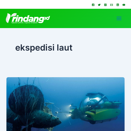
Lewati
ke
konten
ekspedisi laut