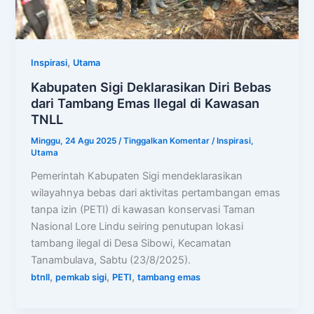
,
Inspirasi
Utama
Kabupaten Sigi Deklarasikan Diri Bebas
dari Tambang Emas Ilegal di Kawasan
TNLL
Minggu, 24 Agu 2025
/
Tinggalkan Komentar
/
Inspirasi
,
Utama
Pemerintah Kabupaten Sigi mendeklarasikan
wilayahnya bebas dari aktivitas pertambangan emas
tanpa izin (PETI) di kawasan konservasi Taman
Nasional Lore Lindu seiring penutupan lokasi
tambang ilegal di Desa Sibowi, Kecamatan
Tanambulava, Sabtu (23/8/2025).
,
,
,
btnll
pemkab sigi
PETI
tambang emas