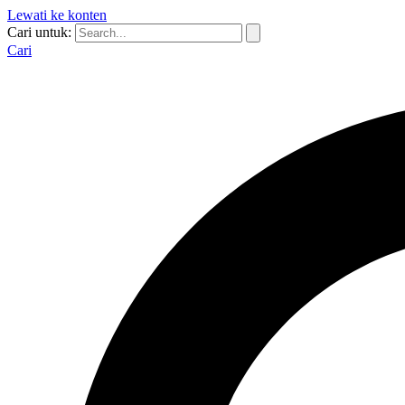
Lewati ke konten
Cari untuk:
Cari