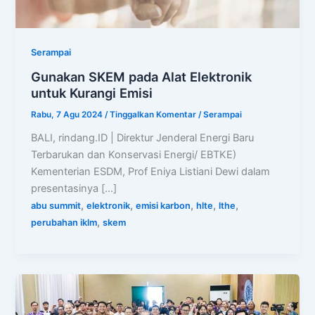
Serampai
Gunakan SKEM pada Alat Elektronik
untuk Kurangi Emisi
Rabu, 7 Agu 2024
/
Tinggalkan Komentar
/
Serampai
BALI, rindang.ID | Direktur Jenderal Energi Baru
Terbarukan dan Konservasi Energi/ EBTKE)
Kementerian ESDM, Prof Eniya Listiani Dewi dalam
presentasinya […]
,
,
,
,
,
abu summit
elektronik
emisi karbon
hlte
lthe
,
perubahan iklm
skem