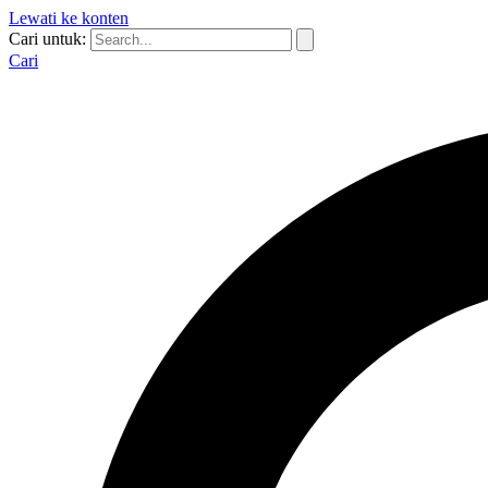
Lewati ke konten
Cari untuk:
Cari