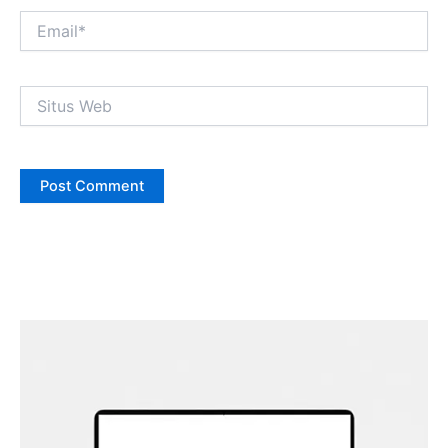
Email*
Situs
Web