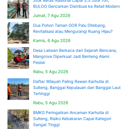
Stok Beras Nasional Capai 5,3 Juta Ton,
BULOG Gencarkan Distribusi ke Retail Modern
Jumat, 7 Agu 2026
Dua Pohon Taman GOR Palu Ditebang,
Revitalisasi atau Mengurangi Ruang Hijau?
Kamis, 6 Agu 2026
Desa Labean Berkaca dari Sejarah Bencana,
Mangrove Diperkuat Jadi Benteng Alami
Pesisir
Rabu, 5 Agu 2026
Daftar Wilayah Paling Rawan Karhutla di
Sulteng, Banggai Kepulauan dan Banggai Laut
Tertinggi
Rabu, 5 Agu 2026
BMKG Peringatkan Ancaman Karhutla di
Sulteng, Risiko Kebakaran Capai Kategori
Sangat Tinggi