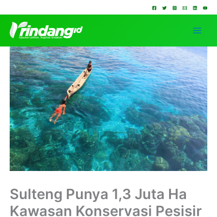
Lewati
ke
konten
Sulteng Punya 1,3 Juta Ha
Kawasan Konservasi Pesisir