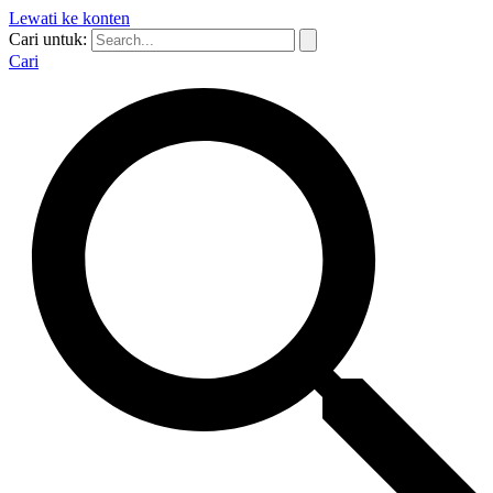
Lewati ke konten
Cari untuk:
Cari