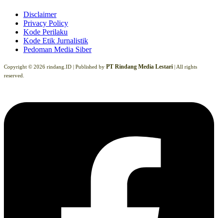
Disclaimer
Privacy Policy
Kode Perilaku
Kode Etik Jurnalistik
Pedoman Media Siber
PT Rindang Media Lestari
Copyright © 2026 rindang.ID |
Published by
| All rights
reserved.