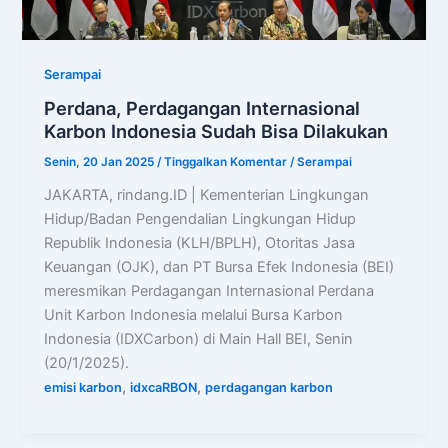
Serampai
Perdana, Perdagangan Internasional
Karbon Indonesia Sudah Bisa Dilakukan
Senin, 20 Jan 2025
/
Tinggalkan Komentar
/
Serampai
JAKARTA, rindang.ID | Kementerian Lingkungan
Hidup/Badan Pengendalian Lingkungan Hidup
Republik Indonesia (KLH/BPLH), Otoritas Jasa
Keuangan (OJK), dan PT Bursa Efek Indonesia (BEI)
meresmikan Perdagangan Internasional Perdana
Unit Karbon Indonesia melalui Bursa Karbon
Indonesia (IDXCarbon) di Main Hall BEI, Senin
(20/1/2025).
,
,
emisi karbon
idxcaRBON
perdagangan karbon