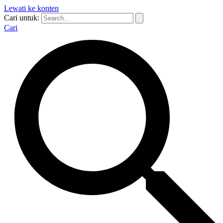
Lewati ke konten
Cari untuk:
Cari