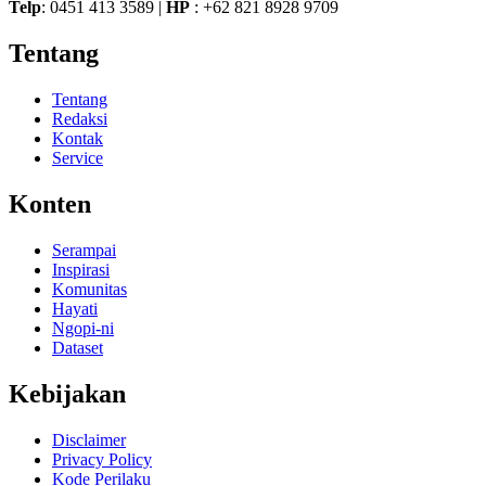
Telp
: 0451 413 3589 |
HP
: +62 821 8928 9709
Tentang
Tentang
Redaksi
Kontak
Service
Konten
Serampai
Inspirasi
Komunitas
Hayati
Ngopi-ni
Dataset
Kebijakan
Disclaimer
Privacy Policy
Kode Perilaku