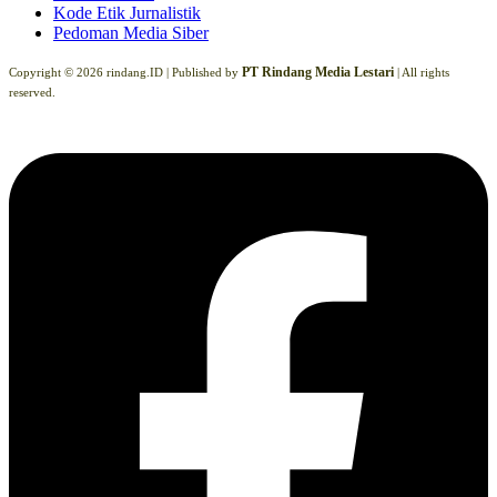
Kode Etik Jurnalistik
Pedoman Media Siber
PT Rindang Media Lestari
Copyright © 2026 rindang.ID |
Published by
| All rights
reserved.