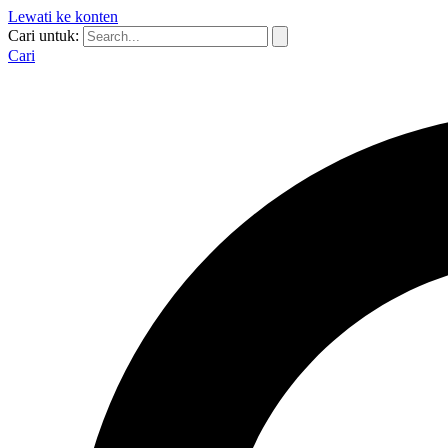
Lewati ke konten
Cari untuk:
Cari