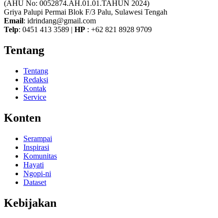
(AHU No: 0052874.AH.01.01.TAHUN 2024)
Griya Palupi Permai Blok F/3 Palu, Sulawesi Tengah
Email
: idrindang@gmail.com
Telp
: 0451 413 3589 |
HP
: +62 821 8928 9709
Tentang
Tentang
Redaksi
Kontak
Service
Konten
Serampai
Inspirasi
Komunitas
Hayati
Ngopi-ni
Dataset
Kebijakan