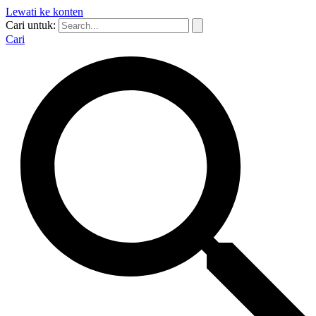
Lewati ke konten
Cari untuk:
Cari