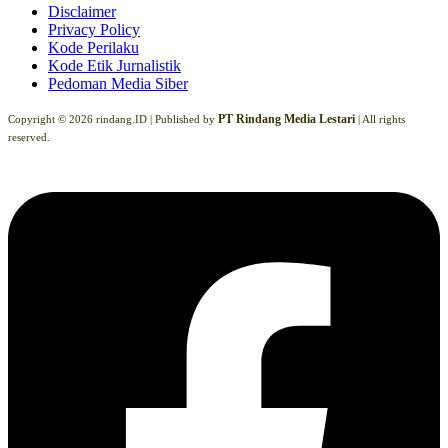
Disclaimer
Privacy Policy
Kode Perilaku
Kode Etik Jurnalistik
Pedoman Media Siber
PT Rindang Media Lestari
Copyright © 2026 rindang.ID |
Published by
| All rights
reserved.