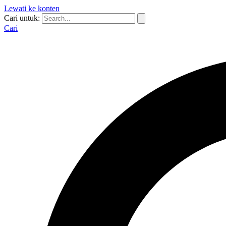
Lewati ke konten
Cari untuk:
Cari